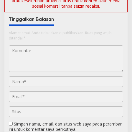
atau keseluruhan artikel di atas untuk konten akun media
sosial komersil tanpa seizin redaksi.
Tinggalkan Balasan
Alamat email Anda tidak akan dipublikasikan.
Ruas yang wajib
ditandai
*
Simpan nama, email, dan situs web saya pada peramban
ini untuk komentar saya berikutnya.