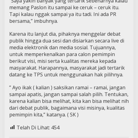
“Saya yakin banyak yang tertarik sebenarnya kalau
memang Paslon itu sampai ke ceruk – ceruk itu.
Tapi kalau nggak sampai ya itu tadi. Ini ada PR
bersama,” imbuhnya.
Karena itu lanjut dia, pihaknya menggelar debat
publik hingga dua sesi dan disiarkan secara live di
media elektronik dan media sosial. Tujuannya,
untuk memperkenalkan para calon pemimpin
berikut visi, misi serta kualitas mereka kepada
masyarakat. Harapannya, masyarakat jadi tertarik
datang ke TPS untuk menggunakan hak pilihnya.
” Ayo ikak ( kalian ) saksikan ramai – ramai, jangan
sampai apatis, jangan sampai salah pilih. Tentukan,
karena kalian bisa melihat, kita kan bisa melihat nih
dari debat publik, bagaimana visi misinya, kualitas
pemimpin kita,” katanya. ( SK )
Telah Di Lihat:
454