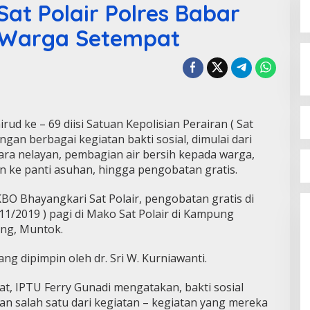
at Polair Polres Babar
 Warga Setempat
d ke – 69 diisi Satuan Kepolisian Perairan ( Sat
ngan berbagai kegiatan bakti sosial, dimulai dari
ara nelayan, pembagian air bersih kepada warga,
 ke panti asuhan, hingga pengobatan gratis.
BO Bhayangkari Sat Polair, pengobatan gratis di
4/11/2019 ) pagi di Mako Sat Polair di Kampung
ung, Muntok.
ang dipimpin oleh dr. Sri W. Kurniawanti.
at, IPTU Ferry Gunadi mengatakan, bakti sosial
an salah satu dari kegiatan – kegiatan yang mereka