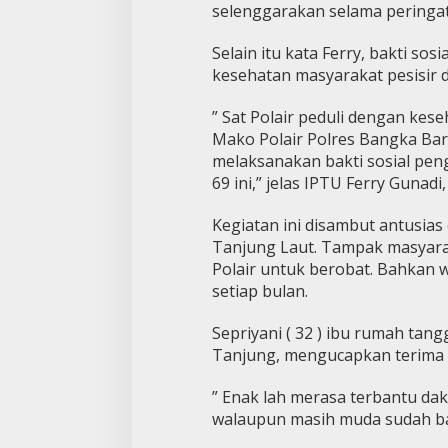
selenggarakan selama peringat
Selain itu kata Ferry, bakti sos
kesehatan masyarakat pesisir 
” Sat Polair peduli dengan kes
Mako Polair Polres Bangka Bara
melaksanakan bakti sosial pen
69 ini,” jelas IPTU Ferry Gunadi,
Kegiatan ini disambut antusia
Tanjung Laut. Tampak masyar
Polair untuk berobat. Bahkan 
setiap bulan.
Sepriyani ( 32 ) ibu rumah ta
Tanjung, mengucapkan terima k
” Enak lah merasa terbantu da
walaupun masih muda sudah ban