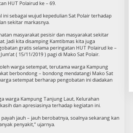
an HUT Polairud ke – 69.
ial ini sebagai wujud kepedulian Sat Polair terhadap
dan sekitar markasnya.
ehatan masyarakat pesisir dan masyarakat sekitar
t. Jadi kita disamping Kamtibmas kita juga
gobatan gratis selama peringatan HUT Polairud ke –
 Jum’at ( 15/11/2019 ) pagi di Mako Sat Polair.
s oleh warga setempat, terutama warga Kampung
akat berbondong – bondong mendatangi Mako Sat
warga setempat berharap pengobatan ini diadakan
ngga warga Kampung Tanjung Laut, Kelurahan
asih dan apresiasinya terhadap kegiatan ini.
k payah jauh – jauh berobatnya, soalnya sekarang kan
yak penyakit,” ujarnya.