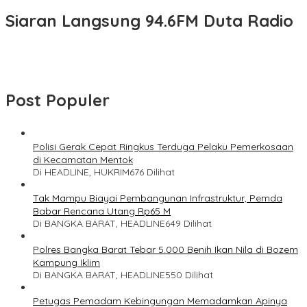
Siaran Langsung 94.6FM Duta Radio
Post Populer
Polisi Gerak Cepat Ringkus Terduga Pelaku Pemerkosaan
di Kecamatan Mentok
Di HEADLINE, HUKRIM
676 Dilihat
Tak Mampu Biayai Pembangunan Infrastruktur, Pemda
Babar Rencana Utang Rp65 M
Di BANGKA BARAT, HEADLINE
649 Dilihat
Polres Bangka Barat Tebar 5.000 Benih Ikan Nila di Bozem
Kampung Iklim
Di BANGKA BARAT, HEADLINE
550 Dilihat
Petugas Pemadam Kebingungan Memadamkan Apinya