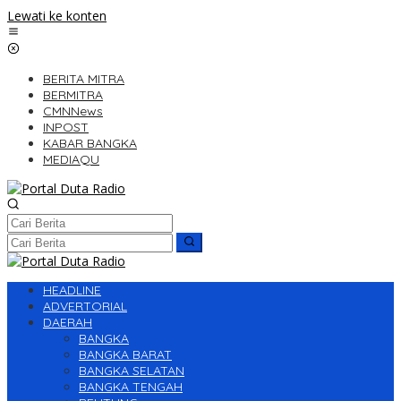
Lewati ke konten
BERITA MITRA
BERMITRA
CMNNews
INPOST
KABAR BANGKA
MEDIAQU
HEADLINE
ADVERTORIAL
DAERAH
BANGKA
BANGKA BARAT
BANGKA SELATAN
BANGKA TENGAH