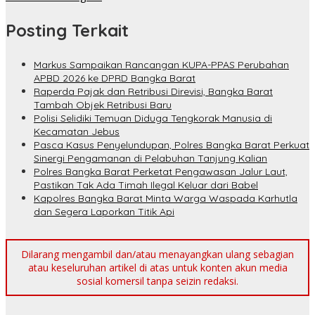
Posting Terkait
Markus Sampaikan Rancangan KUPA-PPAS Perubahan
APBD 2026 ke DPRD Bangka Barat
Raperda Pajak dan Retribusi Direvisi, Bangka Barat
Tambah Objek Retribusi Baru
Polisi Selidiki Temuan Diduga Tengkorak Manusia di
Kecamatan Jebus
Pasca Kasus Penyelundupan, Polres Bangka Barat Perkuat
Sinergi Pengamanan di Pelabuhan Tanjung Kalian
Polres Bangka Barat Perketat Pengawasan Jalur Laut,
Pastikan Tak Ada Timah Ilegal Keluar dari Babel
Kapolres Bangka Barat Minta Warga Waspada Karhutla
dan Segera Laporkan Titik Api
Dilarang mengambil dan/atau menayangkan ulang sebagian
atau keseluruhan artikel di atas untuk konten akun media
sosial komersil tanpa seizin redaksi.