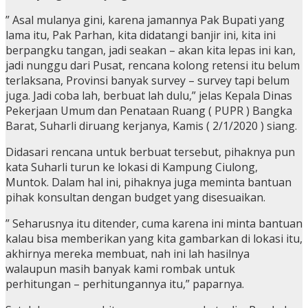
” Asal mulanya gini, karena jamannya Pak Bupati yang
lama itu, Pak Parhan, kita didatangi banjir ini, kita ini
berpangku tangan, jadi seakan – akan kita lepas ini kan,
jadi nunggu dari Pusat, rencana kolong retensi itu belum
terlaksana, Provinsi banyak survey – survey tapi belum
juga. Jadi coba lah, berbuat lah dulu,” jelas Kepala Dinas
Pekerjaan Umum dan Penataan Ruang ( PUPR ) Bangka
Barat, Suharli diruang kerjanya, Kamis ( 2/1/2020 ) siang.
Didasari rencana untuk berbuat tersebut, pihaknya pun
kata Suharli turun ke lokasi di Kampung Ciulong,
Muntok. Dalam hal ini, pihaknya juga meminta bantuan
pihak konsultan dengan budget yang disesuaikan.
” Seharusnya itu ditender, cuma karena ini minta bantuan
kalau bisa memberikan yang kita gambarkan di lokasi itu,
akhirnya mereka membuat, nah ini lah hasilnya
walaupun masih banyak kami rombak untuk
perhitungan – perhitungannya itu,” paparnya.