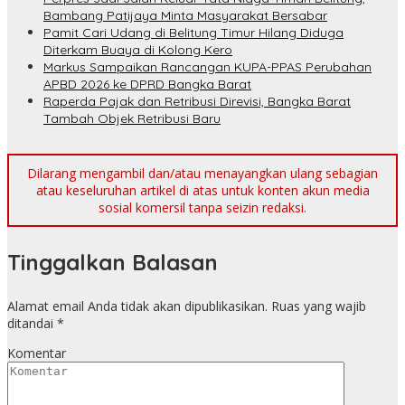
Bambang Patijaya Minta Masyarakat Bersabar
Pamit Cari Udang di Belitung Timur Hilang Diduga
Diterkam Buaya di Kolong Kero
Markus Sampaikan Rancangan KUPA-PPAS Perubahan
APBD 2026 ke DPRD Bangka Barat
Raperda Pajak dan Retribusi Direvisi, Bangka Barat
Tambah Objek Retribusi Baru
Dilarang mengambil dan/atau menayangkan ulang sebagian
atau keseluruhan artikel di atas untuk konten akun media
sosial komersil tanpa seizin redaksi.
Tinggalkan Balasan
Alamat email Anda tidak akan dipublikasikan.
Ruas yang wajib
ditandai
*
Komentar