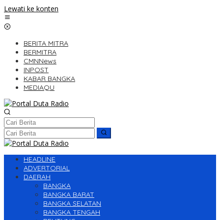
Lewati ke konten
BERITA MITRA
BERMITRA
CMNNews
INPOST
KABAR BANGKA
MEDIAQU
HEADLINE
ADVERTORIAL
DAERAH
BANGKA
BANGKA BARAT
BANGKA SELATAN
BANGKA TENGAH