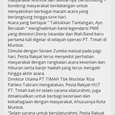
masyarakat Muntok dan sekitarnya. Berbondong –
bondong masyarakat berdatangan untuk
menyaksikan berbagai macam acara yang
berlangsung hingga sore hari.
Acara yang bertajuk “ Taklukkan Tantangan, Ayo
Berubah “ menghadirkan band legendaris PMR
yang dimotori Jhony Iskandar dan Wali Band baru
pertama kali digelar di wilayah operasi PT. Timah di
Muntok.
Dimulai dengan Senam Zumba massal pada pagi
hari, Pesta Rakyat terus menyedot perhatian
masyarakat dengan rangkaian acara kesenian dan
hiburan serta banjir hadiah yang terus mengalir
hingga akhir acara.
Direktur Utama PT TIMAH Tbk Mochtar Riza
Pahlevi Tabrani mengatakan, Pesta Rakyat HUT
PT. Timah kali ini selain sarana silaturahmi, juga
dimaksudkan untuk berbagi keceriaan dan
kebahagiaan dengan masyarakat, khususnya Kota
Muntok.
“Selain sarana untuk bersilaturahmi, Pesta Rakyat