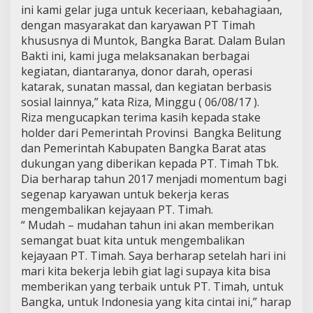
ini kami gelar juga untuk keceriaan, kebahagiaan,
dengan masyarakat dan karyawan PT Timah
khususnya di Muntok, Bangka Barat. Dalam Bulan
Bakti ini, kami juga melaksanakan berbagai
kegiatan, diantaranya, donor darah, operasi
katarak, sunatan massal, dan kegiatan berbasis
sosial lainnya,” kata Riza, Minggu ( 06/08/17 ).
Riza mengucapkan terima kasih kepada stake
holder dari Pemerintah Provinsi Bangka Belitung
dan Pemerintah Kabupaten Bangka Barat atas
dukungan yang diberikan kepada PT. Timah Tbk.
Dia berharap tahun 2017 menjadi momentum bagi
segenap karyawan untuk bekerja keras
mengembalikan kejayaan PT. Timah.
“ Mudah – mudahan tahun ini akan memberikan
semangat buat kita untuk mengembalikan
kejayaan PT. Timah. Saya berharap setelah hari ini
mari kita bekerja lebih giat lagi supaya kita bisa
memberikan yang terbaik untuk PT. Timah, untuk
Bangka, untuk Indonesia yang kita cintai ini,” harap