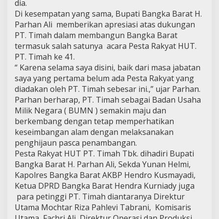
dia.
Di kesempatan yang sama, Bupati Bangka Barat H.
Parhan Ali memberikan apresiasi atas dukungan
PT. Timah dalam membangun Bangka Barat
termasuk salah satunya acara Pesta Rakyat HUT.
PT. Timah ke 41.
“ Karena selama saya disini, baik dari masa jabatan
saya yang pertama belum ada Pesta Rakyat yang
diadakan oleh PT. Timah sebesar ini.,” ujar Parhan.
Parhan berharap, PT. Timah sebagai Badan Usaha
Milik Negara ( BUMN ) semakin maju dan
berkembang dengan tetap memperhatikan
keseimbangan alam dengan melaksanakan
penghijaun pasca penambangan.
Pesta Rakyat HUT PT. Timah Tbk. dihadiri Bupati
Bangka Barat H. Parhan Ali, Sekda Yunan Helmi,
Kapolres Bangka Barat AKBP Hendro Kusmayadi,
Ketua DPRD Bangka Barat Hendra Kurniady juga
para petinggi PT. Timah diantaranya Direktur
Utama Mochtar Riza Pahlevi Tabrani, Komisaris
Utama Fachri Ali, Direktur Operasi dan Produksi