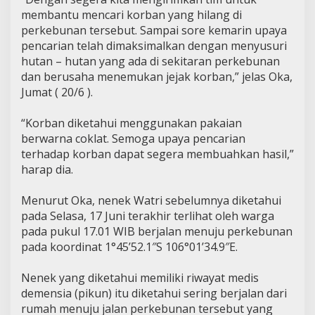
membantu mencari korban yang hilang di
perkebunan tersebut. Sampai sore kemarin upaya
pencarian telah dimaksimalkan dengan menyusuri
hutan – hutan yang ada di sekitaran perkebunan
dan berusaha menemukan jejak korban,” jelas Oka,
Jumat ( 20/6 ).
“Korban diketahui menggunakan pakaian
berwarna coklat. Semoga upaya pencarian
terhadap korban dapat segera membuahkan hasil,”
harap dia.
Menurut Oka, nenek Watri sebelumnya diketahui
pada Selasa, 17 Juni terakhir terlihat oleh warga
pada pukul 17.01 WIB berjalan menuju perkebunan
pada koordinat 1°45’52.1″S 106°01’34.9″E.
Nenek yang diketahui memiliki riwayat medis
demensia (pikun) itu diketahui sering berjalan dari
rumah menuju jalan perkebunan tersebut yang