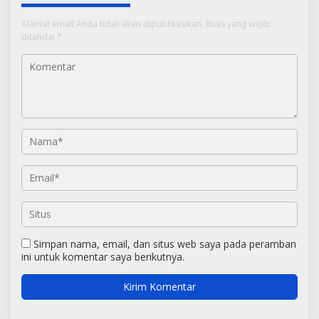
Alamat email Anda tidak akan dipublikasikan.
Ruas yang wajib
ditandai
*
Simpan nama, email, dan situs web saya pada peramban
ini untuk komentar saya berikutnya.