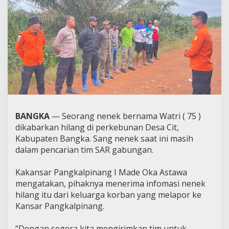
BANGKA
— Seorang nenek bernama Watri ( 75 )
dikabarkan hilang di perkebunan Desa Cit,
Kabupaten Bangka. Sang nenek saat ini masih
dalam pencarian tim SAR gabungan.
Kakansar Pangkalpinang I Made Oka Astawa
mengatakan, pihaknya menerima infomasi nenek
hilang itu dari keluarga korban yang melapor ke
Kansar Pangkalpinang.
“Dengan segera kita mengirimkan tim untuk