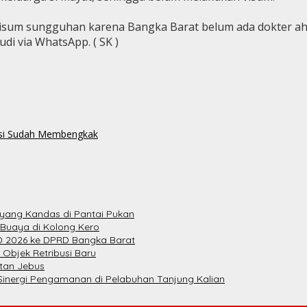
a visum sungguhan karena Bangka Barat belum ada dokter ahl
udi via WhatsApp. ( SK )
isi Sudah Membengkak
yang Kandas di Pantai Pukan
 Buaya di Kolong Kero
 2026 ke DPRD Bangka Barat
 Objek Retribusi Baru
atan Jebus
Sinergi Pengamanan di Pelabuhan Tanjung Kalian