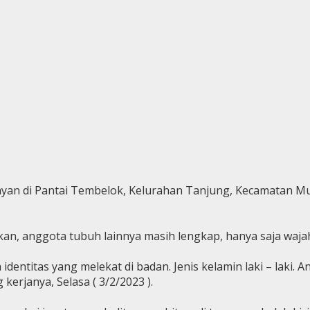
yan di Pantai Tembelok, Kelurahan Tanjung, Kecamatan Mun
an, anggota tubuh lainnya masih lengkap, hanya saja wajah 
 identitas yang melekat di badan. Jenis kelamin laki – laki
g kerjanya, Selasa ( 3/2/2023 ).