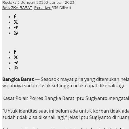
Redaksi
3 Januari 2023
3 Januari 2023
BANGKA BARAT
,
Peristiwa
536 Dilihat
Bangka Barat
— Sesosok mayat pria yang ditemukan nela
wajahnya sudah rusak sehingga tidak dapat dikenali lagi.
Kasat Polair Polres Bangka Barat Iptu Sugiyanto mengatak
“Untuk identitas saat ini belum ada untuk korban tidak ada
sudah tidak bisa dikenali lagi,” jelas Iptu Sugiyanto di ruan