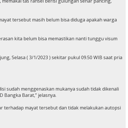
ri, memakai tas ransel berisi gulungan senar pancing,
l mayat tersebut masih belum bisa diduga apakah warga
erasan kita belum bisa memastikan nanti tunggu visum
g, Selasa ( 3/1/2023 ) sekitar pukul 09.50 WIB saat pria
disi sudah menggenaskan mukanya sudah tidak dikenali
D Bangka Barat,” jelasnya.
ar terhadap mayat tersebut dan tidak melakukan autopsi