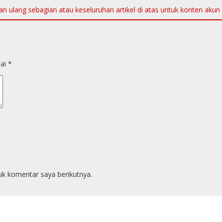
ulang sebagian atau keseluruhan artikel di atas untuk konten akun me
dai
*
uk komentar saya berikutnya.