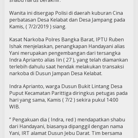
shabu harus berakhir.
Wanita ini disergap Polisi di daerah kuburan Cina
perbatasan Desa Kelabat dan Desa Jampang pada
Kamis, ( 7/2/2019 ) siang.
Kasat Narkoba Polres Bangka Barat, IPTU Ruben
Ishak menjelaskan, penangkapan Handayani alias
Yani merupakan pengembangan dari tersangka
Indra Aprianto alias Iin ( 27 ), yang telah diamankan
terlebih dahulu saat hendak melakukan transaksi
narkoba di Dusun Jampan Desa Kelabat.
Indra Aprianto, warga Dusun Bukit Lintang Desa
Puput Kecamatan Parittiga diringkus petugas pada
hari yang sama, Kamis ( 7/2 ) sekira pukul 14:00
WIB.
” Pengakuan dia ( Indra, red ) mendapatkan shabu
dari Handayani, biasanya dipanggil dengan nama
Yani, IRT alamat Dusun Jebu Darat. Tim bersama