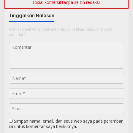
sosial komersil tanpa seizin redaksi.
Tinggalkan Balasan
Alamat email Anda tidak akan dipublikasikan.
Ruas yang wajib
ditandai
*
Simpan nama, email, dan situs web saya pada peramban
ini untuk komentar saya berikutnya.