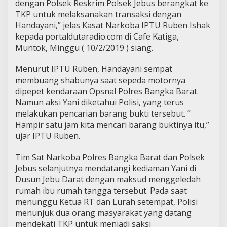
dengan Polsek Reskrim Polsek Jebus berangkat ke
TKP untuk melaksanakan transaksi dengan
Handayani,” jelas Kasat Narkoba IPTU Ruben Ishak
kepada portaldutaradio.com di Cafe Katiga,
Muntok, Minggu ( 10/2/2019 ) siang.
Menurut IPTU Ruben, Handayani sempat
membuang shabunya saat sepeda motornya
dipepet kendaraan Opsnal Polres Bangka Barat.
Namun aksi Yani diketahui Polisi, yang terus
melakukan pencarian barang bukti tersebut. ”
Hampir satu jam kita mencari barang buktinya itu,”
ujar IPTU Ruben.
Tim Sat Narkoba Polres Bangka Barat dan Polsek
Jebus selanjutnya mendatangi kediaman Yani di
Dusun Jebu Darat dengan maksud menggeledah
rumah ibu rumah tangga tersebut. Pada saat
menunggu Ketua RT dan Lurah setempat, Polisi
menunjuk dua orang masyarakat yang datang
mendekati TKP untuk menjadi saksi