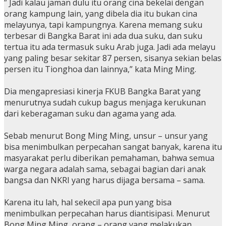
” Jadi kalau jaman dulu itu orang cina bekelai dengan
orang kampung lain, yang dibela dia itu bukan cina
melayunya, tapi kampungnya. Karena memang suku
terbesar di Bangka Barat ini ada dua suku, dan suku
tertua itu ada termasuk suku Arab juga. Jadi ada melayu
yang paling besar sekitar 87 persen, sisanya sekian belas
persen itu Tionghoa dan lainnya,” kata Ming Ming.
Dia mengapresiasi kinerja FKUB Bangka Barat yang
menurutnya sudah cukup bagus menjaga kerukunan
dari keberagaman suku dan agama yang ada.
Sebab menurut Bong Ming Ming, unsur – unsur yang
bisa menimbulkan perpecahan sangat banyak, karena itu
masyarakat perlu diberikan pemahaman, bahwa semua
warga negara adalah sama, sebagai bagian dari anak
bangsa dan NKRI yang harus dijaga bersama – sama.
Karena itu lah, hal sekecil apa pun yang bisa
menimbulkan perpecahan harus diantisipasi. Menurut
Bong Ming Ming, orang – orang yang melakukan