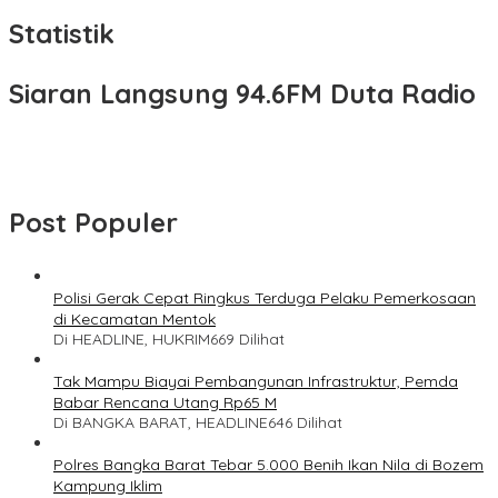
Statistik
Siaran Langsung 94.6FM Duta Radio
Post Populer
Polisi Gerak Cepat Ringkus Terduga Pelaku Pemerkosaan
di Kecamatan Mentok
Di HEADLINE, HUKRIM
669 Dilihat
Tak Mampu Biayai Pembangunan Infrastruktur, Pemda
Babar Rencana Utang Rp65 M
Di BANGKA BARAT, HEADLINE
646 Dilihat
Polres Bangka Barat Tebar 5.000 Benih Ikan Nila di Bozem
Kampung Iklim