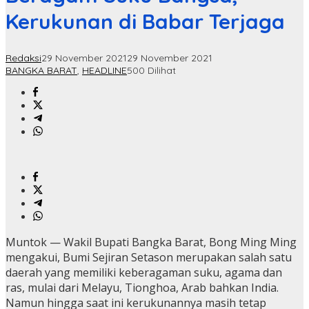
Kerukunan di Babar Terjaga
Redaksi
29 November 2021
29 November 2021
BANGKA BARAT
,
HEADLINE
500 Dilihat
Muntok — Wakil Bupati Bangka Barat, Bong Ming Ming
mengakui, Bumi Sejiran Setason merupakan salah satu
daerah yang memiliki keberagaman suku, agama dan
ras, mulai dari Melayu, Tionghoa, Arab bahkan India.
Namun hingga saat ini kerukunannya masih tetap