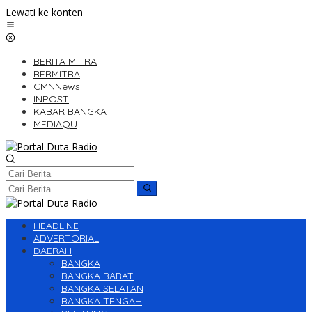
Lewati ke konten
BERITA MITRA
BERMITRA
CMNNews
INPOST
KABAR BANGKA
MEDIAQU
HEADLINE
ADVERTORIAL
DAERAH
BANGKA
BANGKA BARAT
BANGKA SELATAN
BANGKA TENGAH