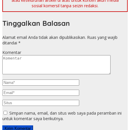
atau keseluruhan artikel di atas untuk konten akun media
sosial komersil tanpa seizin redaksi.
Tinggalkan Balasan
Alamat email Anda tidak akan dipublikasikan.
Ruas yang wajib
ditandai
*
Komentar
Simpan nama, email, dan situs web saya pada peramban ini
untuk komentar saya berikutnya.