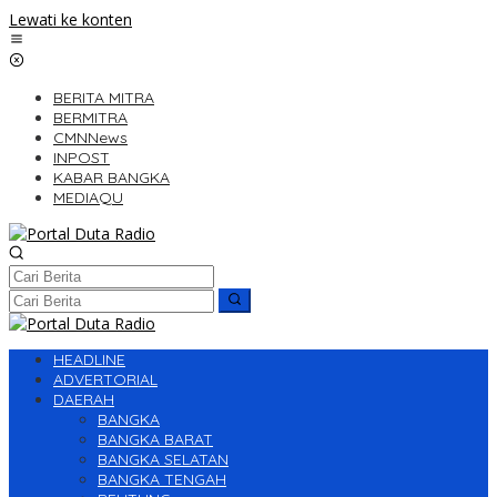
Lewati ke konten
BERITA MITRA
BERMITRA
CMNNews
INPOST
KABAR BANGKA
MEDIAQU
HEADLINE
ADVERTORIAL
DAERAH
BANGKA
BANGKA BARAT
BANGKA SELATAN
BANGKA TENGAH