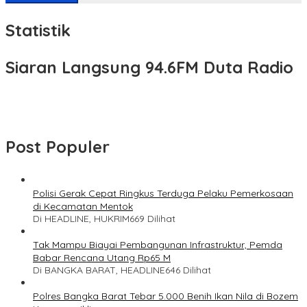
Statistik
Siaran Langsung 94.6FM Duta Radio
Post Populer
Polisi Gerak Cepat Ringkus Terduga Pelaku Pemerkosaan
di Kecamatan Mentok
Di HEADLINE, HUKRIM
669 Dilihat
Tak Mampu Biayai Pembangunan Infrastruktur, Pemda
Babar Rencana Utang Rp65 M
Di BANGKA BARAT, HEADLINE
646 Dilihat
Polres Bangka Barat Tebar 5.000 Benih Ikan Nila di Bozem