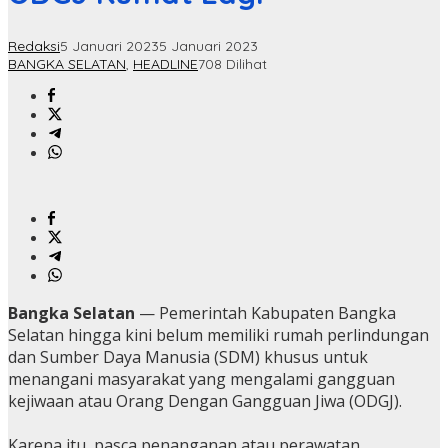
Redaksi
5 Januari 2023
5 Januari 2023
BANGKA SELATAN
,
HEADLINE
708 Dilihat
Bangka Selatan
— Pemerintah Kabupaten Bangka
Selatan hingga kini belum memiliki rumah perlindungan
dan Sumber Daya Manusia (SDM) khusus untuk
menangani masyarakat yang mengalami gangguan
kejiwaan atau Orang Dengan Gangguan Jiwa (ODGJ).
Karena itu, pasca penanganan atau perawatan,