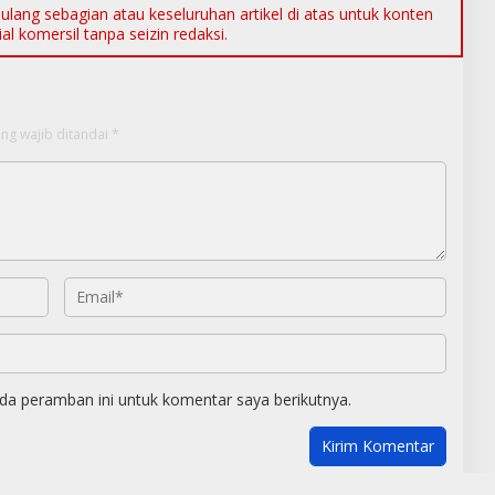
ang sebagian atau keseluruhan artikel di atas untuk konten
l komersil tanpa seizin redaksi.
ng wajib ditandai
*
da peramban ini untuk komentar saya berikutnya.