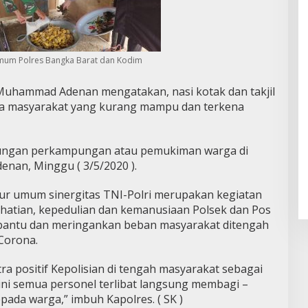
mum Polres Bangka Barat dan Kodim
Muhammad Adenan mengatakan, nasi kotak dan takjil
da masyarakat yang kurang mampu dan terkena
kungan perkampungan atau pemukiman warga di
enan, Minggu ( 3/5/2020 ).
ur umum sinergitas TNI-Polri merupakan kegiatan
rhatian, kepedulian dan kemanusiaan Polsek dan Pos
antu dan meringankan beban masyarakat ditengah
Corona.
tra positif Kepolisian di tengah masyarakat sebagai
ini semua personel terlibat langsung membagi –
epada warga,” imbuh Kapolres. ( SK )