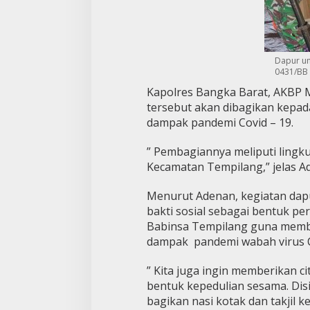
Dapur u
0431/BB
Kapolres Bangka Barat, AKBP 
tersebut akan dibagikan kepa
dampak pandemi Covid – 19.
” Pembagiannya meliputi ling
Kecamatan Tempilang,” jelas Ad
Menurut Adenan, kegiatan dap
bakti sosial sebagai bentuk pe
Babinsa Tempilang guna memb
dampak pandemi wabah virus 
” Kita juga ingin memberikan ci
bentuk kepedulian sesama. Dis
bagikan nasi kotak dan takjil k