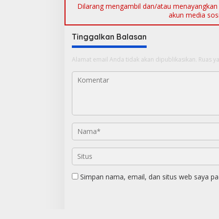
Dilarang mengambil dan/atau menayangkan ul
akun media sosia
Tinggalkan Balasan
Alamat email Anda tidak akan dipublikasikan.
Ruas ya
Simpan nama, email, dan situs web saya pa