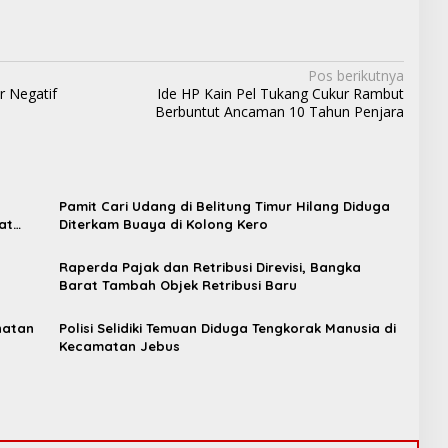
Pos berikutnya
 Negatif
Ide HP Kain Pel Tukang Cukur Rambut
Berbuntut Ancaman 10 Tahun Penjara
Pamit Cari Udang di Belitung Timur Hilang Diduga
at
Diterkam Buaya di Kolong Kero
Raperda Pajak dan Retribusi Direvisi, Bangka
t
Barat Tambah Objek Retribusi Baru
hatan
Polisi Selidiki Temuan Diduga Tengkorak Manusia di
Kecamatan Jebus