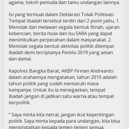
agama, tokoh pemuda dan tamu undangan lainnya.
Isi yang termuat dalam Deklarasi Tolak Politisasi
Tempat Ibadah tersebut terdiri dari 2 point yaitu, 1.
Menolak dan melawan segala bentuk fitnah, ujaran
kebencian, berita hoax dan isu SARA yang dapat
menimbulkan perpecahan dalam masyarakat. 2.
Menolak segala bentuk aktivitas politik ditempat
ibadah demi terciptanya Pemilu 2019 yang aman
dan damai.
Kapolres Bangka Barat, AKBP Firman Andreanto
dalam arahannya mengatakan, tahun 2019 adalah
tahun politik yang sudah memasuki masa
kampanye. Untuk itu ia menegaskan, tempat
ibadah jangan di jadikan satu warna atau tempat
berpolitik.
” Saya minta kita netral, jangan ikut kepentingan
politik. Saya minta kepada para undangan, kita bisa
mengingatkan kepada temen-temen semua,