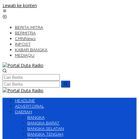
Lewati ke konten
BERITA MITRA
BERMITRA
CMNNews
INPOST
KABAR BANGKA
MEDIAQU
HEADLINE
ADVERTORIAL
DAERAH
BANGKA
BANGKA BARAT
BANGKA SELATAN
BANGKA TENGAH