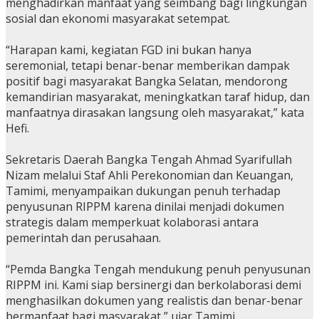
menghadirkan manfaat yang seimbang bagi lingkungan
sosial dan ekonomi masyarakat setempat.
“Harapan kami, kegiatan FGD ini bukan hanya
seremonial, tetapi benar-benar memberikan dampak
positif bagi masyarakat Bangka Selatan, mendorong
kemandirian masyarakat, meningkatkan taraf hidup, dan
manfaatnya dirasakan langsung oleh masyarakat,” kata
Hefi.
Sekretaris Daerah Bangka Tengah Ahmad Syarifullah
Nizam melalui Staf Ahli Perekonomian dan Keuangan,
Tamimi, menyampaikan dukungan penuh terhadap
penyusunan RIPPM karena dinilai menjadi dokumen
strategis dalam memperkuat kolaborasi antara
pemerintah dan perusahaan.
“Pemda Bangka Tengah mendukung penuh penyusunan
RIPPM ini. Kami siap bersinergi dan berkolaborasi demi
menghasilkan dokumen yang realistis dan benar-benar
bermanfaat bagi masyarakat,” ujar Tamimi.