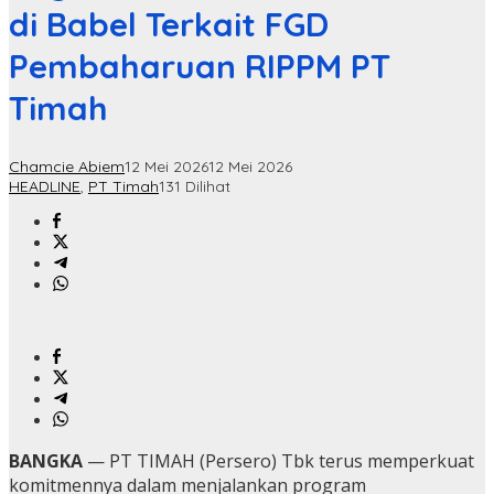
di Babel Terkait FGD
Pembaharuan RIPPM PT
Timah
Chamcie Abiem
12 Mei 2026
12 Mei 2026
HEADLINE
,
PT Timah
131 Dilihat
BANGKA
— PT TIMAH (Persero) Tbk terus memperkuat
komitmennya dalam menjalankan program