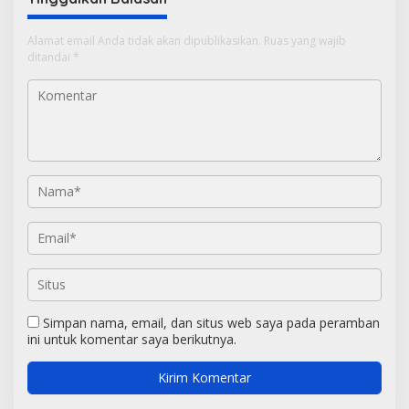
Alamat email Anda tidak akan dipublikasikan.
Ruas yang wajib
ditandai
*
Simpan nama, email, dan situs web saya pada peramban
ini untuk komentar saya berikutnya.