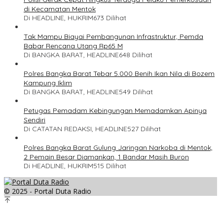
di Kecamatan Mentok
Di HEADLINE, HUKRIM
673 Dilihat
Tak Mampu Biayai Pembangunan Infrastruktur, Pemda
Babar Rencana Utang Rp65 M
Di BANGKA BARAT, HEADLINE
648 Dilihat
Polres Bangka Barat Tebar 5.000 Benih Ikan Nila di Bozem
Kampung Iklim
Di BANGKA BARAT, HEADLINE
549 Dilihat
Petugas Pemadam Kebingungan Memadamkan Apinya
Sendiri
Di CATATAN REDAKSI, HEADLINE
527 Dilihat
Polres Bangka Barat Gulung Jaringan Narkoba di Mentok,
2 Pemain Besar Diamankan, 1 Bandar Masih Buron
Di HEADLINE, HUKRIM
515 Dilihat
© 2025 - Portal Duta Radio