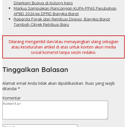
Diterkam Buaya di Kolong Kero
Markus Sampaikan Rancangan KUPA-PPAS Perubahan
APBD 2026 ke DPRD Bangka Barat
Raperda Pajak dan Retribusi Direvisi, Bangka Barat
Tambah Objek Retribusi Baru
Dilarang mengambil dan/atau menayangkan ulang sebagian
atau keseluruhan artikel di atas untuk konten akun media
sosial komersil tanpa seizin redaksi.
Tinggalkan Balasan
Alamat email Anda tidak akan dipublikasikan.
Ruas yang wajib
ditandai
*
Komentar