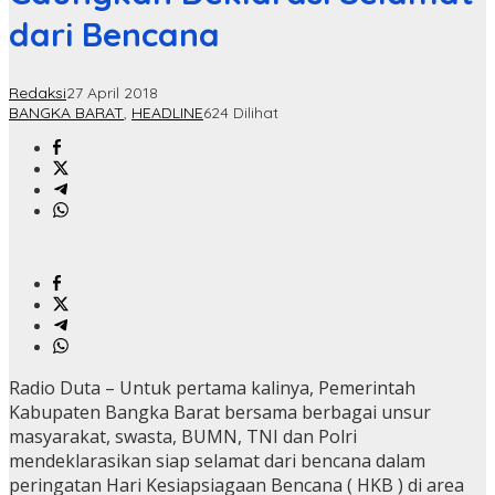
dari Bencana
Redaksi
27 April 2018
BANGKA BARAT
,
HEADLINE
624 Dilihat
Radio Duta – Untuk pertama kalinya, Pemerintah
Kabupaten Bangka Barat bersama berbagai unsur
masyarakat, swasta, BUMN, TNI dan Polri
mendeklarasikan siap selamat dari bencana dalam
peringatan Hari Kesiapsiagaan Bencana ( HKB ) di area