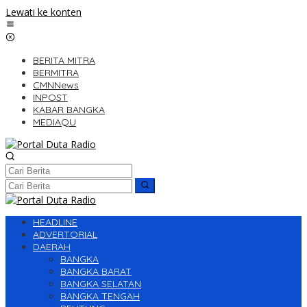
Lewati ke konten
BERITA MITRA
BERMITRA
CMNNews
INPOST
KABAR BANGKA
MEDIAQU
HEADLINE
ADVERTORIAL
DAERAH
BANGKA
BANGKA BARAT
BANGKA SELATAN
BANGKA TENGAH