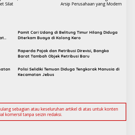
t Silat
Arsip Perusahaan yang Modern
Pamit Cari Udang di Belitung Timur Hilang Diduga
at
Diterkam Buaya di Kolong Kero
Raperda Pajak dan Retribusi Direvisi, Bangka
t
Barat Tambah Objek Retribusi Baru
hatan
Polisi Selidiki Temuan Diduga Tengkorak Manusia di
Kecamatan Jebus
ang sebagian atau keseluruhan artikel di atas untuk konten
l komersil tanpa seizin redaksi.