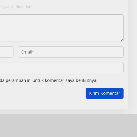
ng wajib ditandai
*
da peramban ini untuk komentar saya berikutnya.