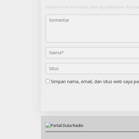
Alamat email Anda tidak akan dipublikasikan.
Ruas ya
Simpan nama, email, dan situs web saya pa