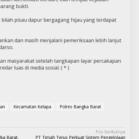
arang bukti.
 bilah pisau dapur bergagang hijau yang terdapat
ankan dan masih menjalani pemeriksaan lebih lanjut
darso.
ian masyarakat setelah tangkapan layar percakapan
ar luas di media sosial. ( * )
an
Kecamatan Kelapa
Polres Bangka Barat
Pos berikutnya
ka Barat,
PT Timah Terus Perkuat Sistem Pengelolaan