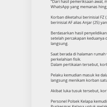
“Dari hasil pemeriksaan awal, 
WhatsApp yang memanas hingga
Korban diketahui berinisial FZ
berinisial AF alias Anjar (25)
Berdasarkan hasil penyelidika
setelah percakapan keduanya 
langsung.
Saat berada di halaman rumah 
perkelahian fisik.
Dalam pertikaian tersebut, ko
Pelaku kemudian masuk ke dal
langsung menikam korban satu 
Akibat luka tusuk tersebut, k
Personel Polsek Kelapa kemudi
Puskesmas Kelapa untuk melaku