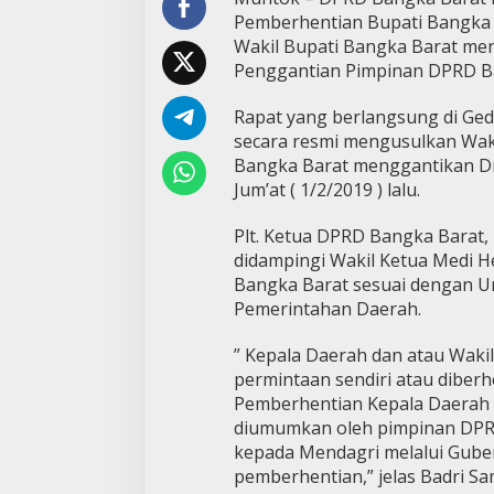
Pemberhentian Bupati Bangka
Wakil Bupati Bangka Barat men
Penggantian Pimpinan DPRD Ban
Rapat yang berlangsung di Ged
secara resmi mengusulkan Waki
Bangka Barat menggantikan Drs
Jum’at ( 1/2/2019 ) lalu.
Plt. Ketua DPRD Bangka Barat,
didampingi Wakil Ketua Medi H
Bangka Barat sesuai dengan 
Pemerintahan Daerah.
” Kepala Daerah dan atau Waki
permintaan sendiri atau diberh
Pemberhentian Kepala Daerah d
diumumkan oleh pimpinan DPR
kepada Mendagri melalui Gub
pemberhentian,” jelas Badri Sa