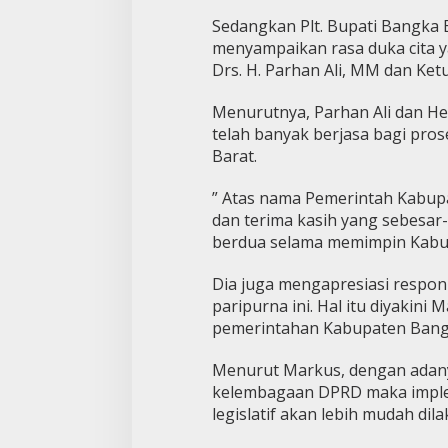
Sedangkan Plt. Bupati Bangka
menyampaikan rasa duka cita 
Drs. H. Parhan Ali, MM dan Ke
Menurutnya, Parhan Ali dan H
telah banyak berjasa bagi pr
Barat.
” Atas nama Pemerintah Kabup
dan terima kasih yang sebesar-
berdua selama memimpin Kabup
Dia juga mengapresiasi respo
paripurna ini. Hal itu diyakin
pemerintahan Kabupaten Bangka
Menurut Markus, dengan adanya
kelembagaan DPRD maka implem
legislatif akan lebih mudah dil