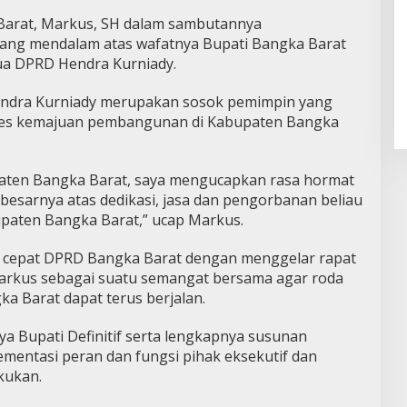
 Barat, Markus, SH dalam sambutannya
yang mendalam atas wafatnya Bupati Bangka Barat
tua DPRD Hendra Kurniady.
endra Kurniady merupakan sosok pemimpin yang
oses kemajuan pembangunan di Kabupaten Bangka
aten Bangka Barat, saya mengucapkan rasa hormat
besarnya atas dedikasi, jasa dan pengorbanan beliau
aten Bangka Barat,” ucap Markus.
n cepat DPRD Bangka Barat dengan menggelar rapat
i Markus sebagai suatu semangat bersama agar roda
 Barat dapat terus berjalan.
 Bupati Definitif serta lengkapnya susunan
entasi peran dan fungsi pihak eksekutif dan
akukan.