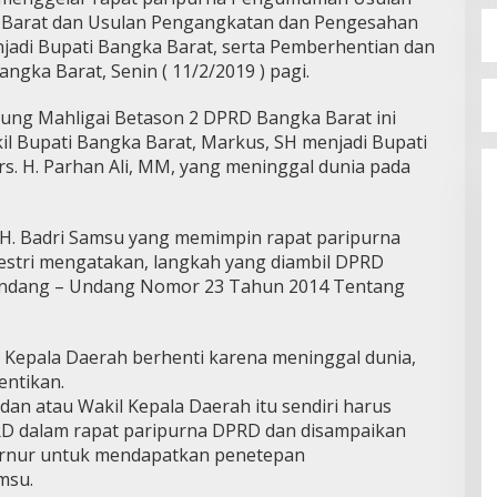
 Barat dan Usulan Pengangkatan dan Pengesahan
jadi Bupati Bangka Barat, serta Pemberhentian dan
gka Barat, Senin ( 11/2/2019 ) pagi.
ung Mahligai Betason 2 DPRD Bangka Barat ini
l Bupati Bangka Barat, Markus, SH menjadi Bupati
. H. Parhan Ali, MM, yang meninggal dunia pada
 H. Badri Samsu yang memimpin rapat paripurna
estri mengatakan, langkah yang diambil DPRD
Undang – Undang Nomor 23 Tahun 2014 Tentang
l Kepala Daerah berhenti karena meninggal dunia,
entikan.
an atau Wakil Kepala Daerah itu sendiri harus
D dalam rapat paripurna DPRD dan disampaikan
ernur untuk mendapatkan penetepan
msu.