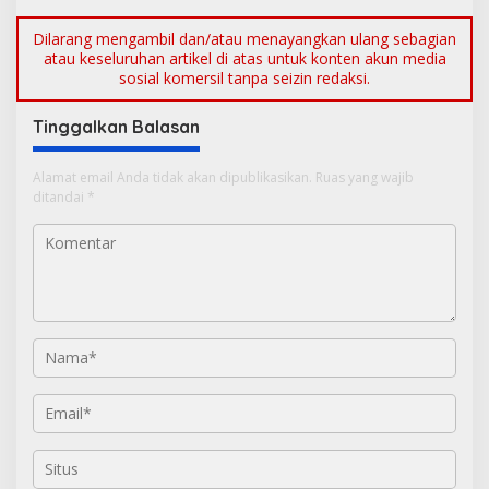
Dilarang mengambil dan/atau menayangkan ulang sebagian
atau keseluruhan artikel di atas untuk konten akun media
sosial komersil tanpa seizin redaksi.
Tinggalkan Balasan
Alamat email Anda tidak akan dipublikasikan.
Ruas yang wajib
ditandai
*