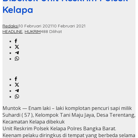
Kelapa
Redaksi
10 Februari 2021
10 Februari 2021
HEADLINE
,
HUKRIM
488 Dilihat
Muntok — Enam laki – laki komplotan pencuri sapi milik
Suhardi ( 57 ), Kelompok Tani Maju Jaya, Desa Terentang,
Kecamatan Kelapa dibekuk
Unit Reskrim Polsek Kelapa Polres Bangka Barat.
Keenam pelaku diringkus di tempat yang berbeda selama