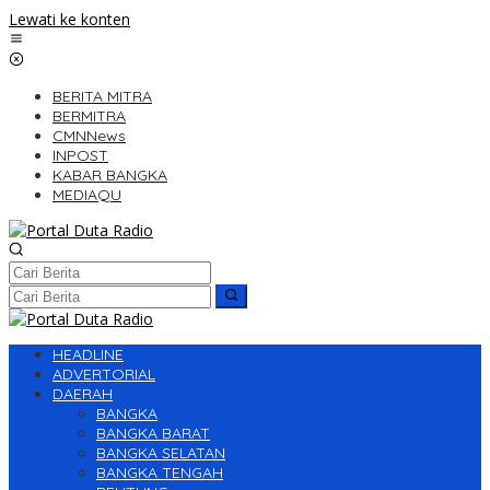
Lewati ke konten
BERITA MITRA
BERMITRA
CMNNews
INPOST
KABAR BANGKA
MEDIAQU
HEADLINE
ADVERTORIAL
DAERAH
BANGKA
BANGKA BARAT
BANGKA SELATAN
BANGKA TENGAH