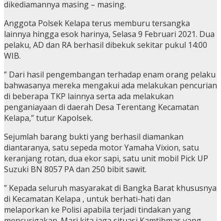
dikediamannya masing – masing.
Anggota Polsek Kelapa terus memburu tersangka
lainnya hingga esok harinya, Selasa 9 Februari 2021. Dua
pelaku, AD dan RA berhasil dibekuk sekitar pukul 14:00
WIB.
” Dari hasil pengembangan terhadap enam orang pelaku
bahwasanya mereka mengakui ada melakukan pencurian
di beberapa TKP lainnya serta ada melakukan
penganiayaan di daerah Desa Terentang Kecamatan
Kelapa,” tutur Kapolsek.
Sejumlah barang bukti yang berhasil diamankan
diantaranya, satu sepeda motor Yamaha Vixion, satu
keranjang rotan, dua ekor sapi, satu unit mobil Pick UP
Suzuki BN 8057 PA dan 250 bibit sawit.
” Kepada seluruh masyarakat di Bangka Barat khususnya
di Kecamatan Kelapa , untuk berhati-hati dan
melaporkan ke Polisi apabila terjadi tindakan yang
mencurigakan. Mari kita jaga situasi Kamtibmas yang