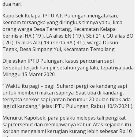
dua hari.
Kapolsek Kelapa, IPTU A.F. Pulungan mengatakan,
keenam tersangka yang diringkus timnya yaitu, lima
orang warga Desa Terentang, Kecamatan Kelapa
berinisial HA ( 19 ), LA alias EN ( 19 ), SE ( 21 ), GU alias BO
( 20 ), IS alias AD ( 19 ) serta RA ( 31 ), warga Dusun
Tegak, Desa Simpang Yul, Kecamatan Tempilang.
Dijelaskan IPTU Pulungan, kasus pencurian sapi
tersebut terjadi hampir setahun yang lalu, tepatnya pada
Minggu 15 Maret 2020.
” Waktu itu pagi – pagi, Suhardi pergi ke kandang sapi
untuk memberi makan sapinya. Saat tiba di kandang,
ternyata seekor sapi jantan berumur 20 bulan tidak ada
lagi di kandang,” jelas IPTU Pulungan, Rabu ( 10/2/2021 ).
Menurut Kapolsek, para pelaku melepas tali pengikat
sapi tersebut dan membawanya kabur. Atas kejadian itu
korban mengalami kerugian kurang lebih sebesar Rp.10