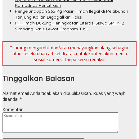
Komoditas Pencitraan
Penyelundupan 265 Kg Pasir Timah Ilegal di Pelabuhan
Tanjung Kalian Digagalkan Polisi
PT Timah Dukung Peningkatan Literasi Siswa SMPN 2
Simpang Katis Lewat Program TJSL
Dilarang mengambil dan/atau menayangkan ulang sebagian
atau keseluruhan artikel di atas untuk konten akun media
sosial komersil tanpa seizin redaksi.
Tinggalkan Balasan
Alamat email Anda tidak akan dipublikasikan.
Ruas yang wajib
ditandai
*
Komentar