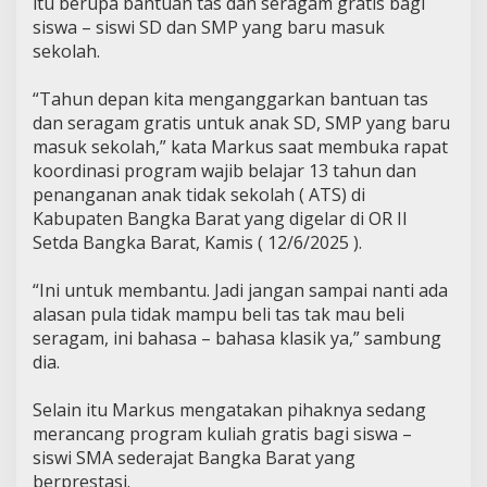
itu berupa bantuan tas dan seragam gratis bagi
siswa – siswi SD dan SMP yang baru masuk
sekolah.
“Tahun depan kita menganggarkan bantuan tas
dan seragam gratis untuk anak SD, SMP yang baru
masuk sekolah,” kata Markus saat membuka rapat
koordinasi program wajib belajar 13 tahun dan
penanganan anak tidak sekolah ( ATS) di
Kabupaten Bangka Barat yang digelar di OR II
Setda Bangka Barat, Kamis ( 12/6/2025 ).
“Ini untuk membantu. Jadi jangan sampai nanti ada
alasan pula tidak mampu beli tas tak mau beli
seragam, ini bahasa – bahasa klasik ya,” sambung
dia.
Selain itu Markus mengatakan pihaknya sedang
merancang program kuliah gratis bagi siswa –
siswi SMA sederajat Bangka Barat yang
berprestasi.