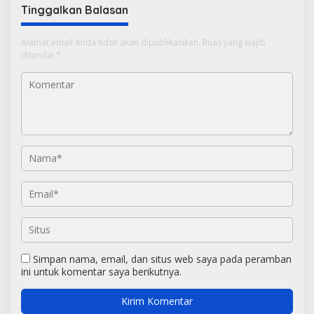
Tinggalkan Balasan
Alamat email Anda tidak akan dipublikasikan.
Ruas yang wajib
ditandai
*
Simpan nama, email, dan situs web saya pada peramban
ini untuk komentar saya berikutnya.