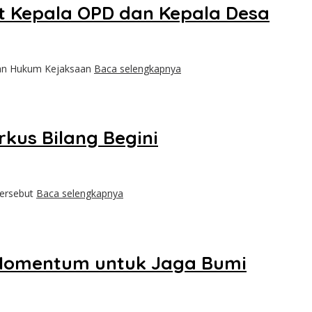
et Kepala OPD dan Kepala Desa
gan Hukum Kejaksaan
Baca selengkapnya
kus Bilang Begini
tersebut
Baca selengkapnya
i Momentum untuk Jaga Bumi