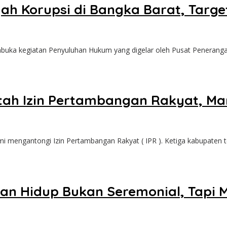
ah Korupsi di Bangka Barat, Targ
ka kegiatan Penyuluhan Hukum yang digelar oleh Pusat Peneran
ah Izin Pertambangan Rakyat, Mar
 mengantongi Izin Pertambangan Rakyat ( IPR ). Ketiga kabupaten 
gan Hidup Bukan Seremonial, Tap