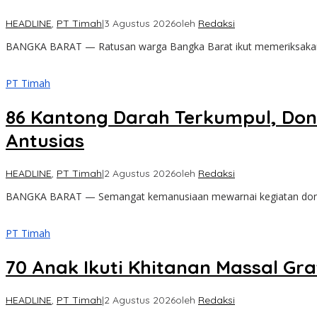
HEADLINE
,
PT Timah
|
3 Agustus 2026
oleh
Redaksi
BANGKA BARAT — Ratusan warga Bangka Barat ikut memeriksakan
PT Timah
86 Kantong Darah Terkumpul, Don
Antusias
HEADLINE
,
PT Timah
|
2 Agustus 2026
oleh
Redaksi
BANGKA BARAT — Semangat kemanusiaan mewarnai kegiatan donor 
PT Timah
70 Anak Ikuti Khitanan Massal Gra
HEADLINE
,
PT Timah
|
2 Agustus 2026
oleh
Redaksi