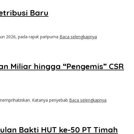
etribusi Baru
un 2026, pada rapat paripurna
Baca selengkapnya
an Miliar hingga “Pengemis” CSR
t memprihatinkan. Katanya penyebab
Baca selengkapnya
ulan Bakti HUT ke-50 PT Timah