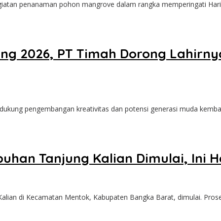
atan penanaman pohon mangrove dalam rangka memperingati Hari 
yang 2026, PT Timah Dorong Lahir
ung pengembangan kreativitas dan potensi generasi muda kembali
uhan Tanjung Kalian Dimulai, Ini 
an di Kecamatan Mentok, Kabupaten Bangka Barat, dimulai. Pros