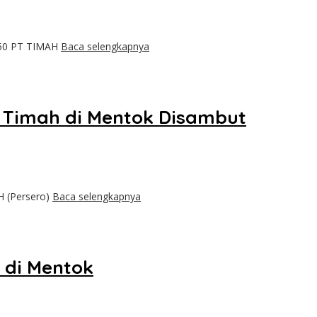
-50 PT TIMAH
Baca selengkapnya
T Timah di Mentok Disambut
H (Persero)
Baca selengkapnya
 di Mentok