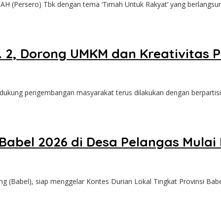
H (Persero) Tbk dengan tema ‘Timah Untuk Rakyat’ yang berlangs
. 2, Dorong UMKM dan Kreativitas
ng pengembangan masyarakat terus dilakukan dengan berpartisipa
abel 2026 di Desa Pelangas Mulai D
(Babel), siap menggelar Kontes Durian Lokal Tingkat Provinsi Bab