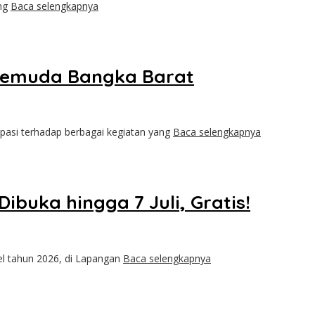
ung
Baca selengkapnya
 Pemuda Bangka Barat
si terhadap berbagai kegiatan yang
Baca selengkapnya
ibuka hingga 7 Juli, Gratis!
el tahun 2026, di Lapangan
Baca selengkapnya