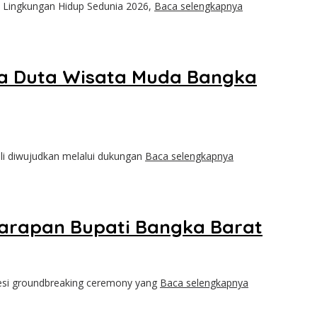
Lingkungan Hidup Sedunia 2026,
Baca selengkapnya
nya Duta Wisata Muda Bangka
 diwujudkan melalui dukungan
Baca selengkapnya
Harapan Bupati Bangka Barat
esi groundbreaking ceremony yang
Baca selengkapnya