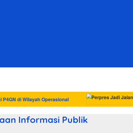
rasional
an Informasi Publik