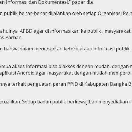
n Informasi dan Dokumentasi,” papar dia.
publik benar-benar dijalankan oleh setiap Organisasi Pe
huinya. APBD agar di informasikan ke publik , masyarakat b
as Parhan.
n bahwa dalam menerapkan keterbukaan informasi publik,
 Semua akses informasi bisa diakses dengan mudah, dengan
plikasi Android agar masyarakat dengan mudah memperoleh
annya terkait penguatan peran PPID di Kabupaten Bangka 
kecualikan. Setiap badan publik berkewajiban menyediakan i