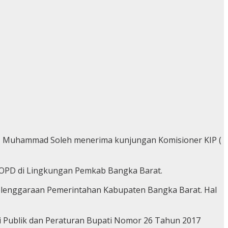
ial, Muhammad Soleh menerima kunjungan Komisioner KIP (
uh OPD di Lingkungan Pemkab Bangka Barat.
elenggaraan Pemerintahan Kabupaten Bangka Barat. Hal
 Publik dan Peraturan Bupati Nomor 26 Tahun 2017