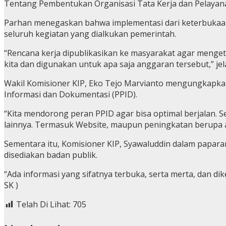
Tentang Pembentukan Organisasi Tata Kerja dan Pelayana
Parhan menegaskan bahwa implementasi dari keterbukaan 
seluruh kegiatan yang dialkukan pemerintah.
“Rencana kerja dipublikasikan ke masyarakat agar mengeta
kita dan digunakan untuk apa saja anggaran tersebut,” jel
Wakil Komisioner KIP, Eko Tejo Marvianto mengungkapka
Informasi dan Dokumentasi (PPID).
“Kita mendorong peran PPID agar bisa optimal berjalan.
lainnya. Termasuk Website, maupun peningkatan berupa a
Sementara itu, Komisioner KIP, Syawaluddin dalam papar
disediakan badan publik.
“Ada informasi yang sifatnya terbuka, serta merta, dan di
SK )
Telah Di Lihat:
705