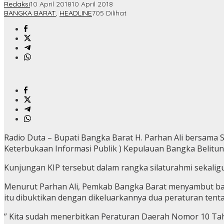
Redaksi
10 April 2018
10 April 2018
BANGKA BARAT
,
HEADLINE
705 Dilihat
Radio Duta – Bupati Bangka Barat H. Parhan Ali bersama
Keterbukaan Informasi Publik ) Kepulauan Bangka Belitun
Kunjungan KIP tersebut dalam rangka silaturahmi sekalig
Menurut Parhan Ali, Pemkab Bangka Barat menyambut ba
itu dibuktikan dengan dikeluarkannya dua peraturan tenta
” Kita sudah menerbitkan Peraturan Daerah Nomor 10 Ta