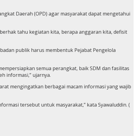
rangkat Daerah (OPD) agar masyarakat dapat mengetahui
erhak tahu kegiatan kita, berapa anggaran kita, defisit
 badan publik harus membentuk Pejabat Pengelola
 mempersiapkan semua perangkat, baik SDM dan fasilitas
 informasi,” ujarnya.
Barat mengingatkan berbagai macam informasi yang wajib
nformasi tersebut untuk masyarakat,” kata Syawaluddin. (