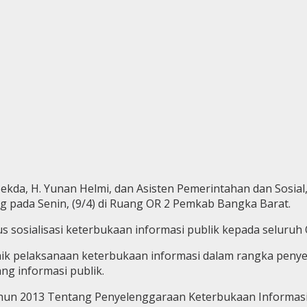
 Sekda, H. Yunan Helmi, dan Asisten Pemerintahan dan Sos
g pada Senin, (9/4) di Ruang OR 2 Pemkab Bangka Barat.
us sosialisasi keterbukaan informasi publik kepada selur
ik pelaksanaan keterbukaan informasi dalam rangka peny
ng informasi publik.
hun 2013 Tentang Penyelenggaraan Keterbukaan Informasi