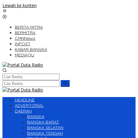
Lewati ke konten
BERITA MITRA
BERMITRA
CMNNews
INPOST
KABAR BANGKA
MEDIAQU
HEADLINE
ADVERTORIAL
DAERAH
BANGKA
BANGKA BARAT
BANGKA SELATAN
BANGKA TENGAH