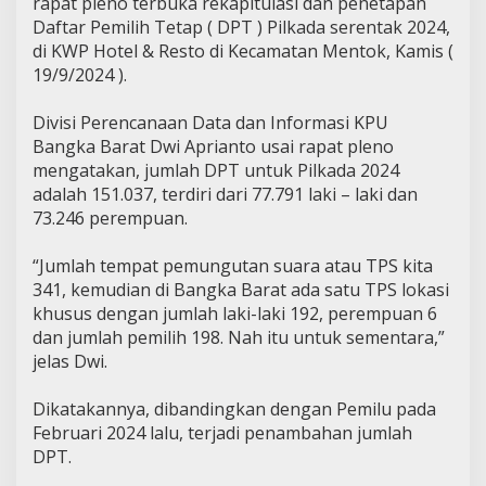
rapat pleno terbuka rekapitulasi dan penetapan
Daftar Pemilih Tetap ( DPT ) Pilkada serentak 2024,
di KWP Hotel & Resto di Kecamatan Mentok, Kamis (
19/9/2024 ).
Divisi Perencanaan Data dan Informasi KPU
Bangka Barat Dwi Aprianto usai rapat pleno
mengatakan, jumlah DPT untuk Pilkada 2024
adalah 151.037, terdiri dari 77.791 laki – laki dan
73.246 perempuan.
“Jumlah tempat pemungutan suara atau TPS kita
341, kemudian di Bangka Barat ada satu TPS lokasi
khusus dengan jumlah laki-laki 192, perempuan 6
dan jumlah pemilih 198. Nah itu untuk sementara,”
jelas Dwi.
Dikatakannya, dibandingkan dengan Pemilu pada
Februari 2024 lalu, terjadi penambahan jumlah
DPT.