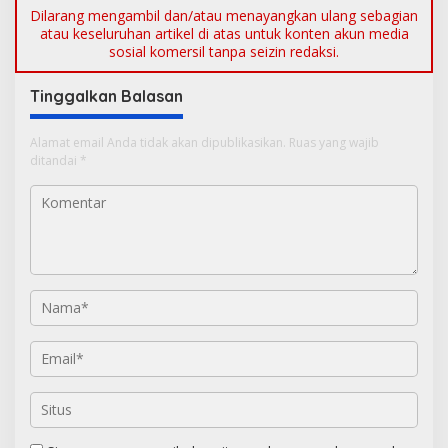
Dilarang mengambil dan/atau menayangkan ulang sebagian
atau keseluruhan artikel di atas untuk konten akun media
sosial komersil tanpa seizin redaksi.
Tinggalkan Balasan
Alamat email Anda tidak akan dipublikasikan.
Ruas yang wajib
ditandai
*