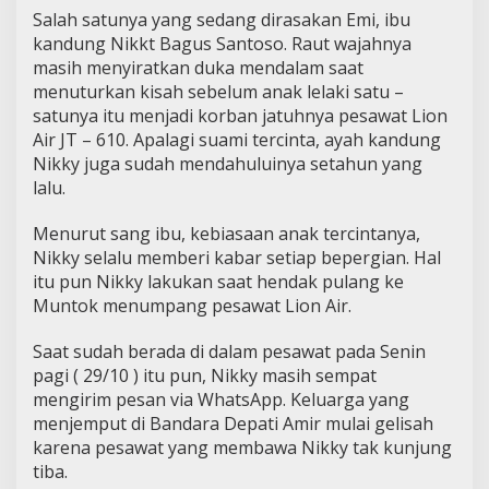
Salah satunya yang sedang dirasakan Emi, ibu
kandung Nikkt Bagus Santoso. Raut wajahnya
masih menyiratkan duka mendalam saat
menuturkan kisah sebelum anak lelaki satu –
satunya itu menjadi korban jatuhnya pesawat Lion
Air JT – 610. Apalagi suami tercinta, ayah kandung
Nikky juga sudah mendahuluinya setahun yang
lalu.
Menurut sang ibu, kebiasaan anak tercintanya,
Nikky selalu memberi kabar setiap bepergian. Hal
itu pun Nikky lakukan saat hendak pulang ke
Muntok menumpang pesawat Lion Air.
Saat sudah berada di dalam pesawat pada Senin
pagi ( 29/10 ) itu pun, Nikky masih sempat
mengirim pesan via WhatsApp. Keluarga yang
menjemput di Bandara Depati Amir mulai gelisah
karena pesawat yang membawa Nikky tak kunjung
tiba.