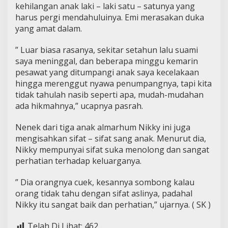
kehilangan anak laki – laki satu – satunya yang
harus pergi mendahuluinya. Emi merasakan duka
yang amat dalam.
” Luar biasa rasanya, sekitar setahun lalu suami
saya meninggal, dan beberapa minggu kemarin
pesawat yang ditumpangi anak saya kecelakaan
hingga merenggut nyawa penumpangnya, tapi kita
tidak tahulah nasib seperti apa, mudah-mudahan
ada hikmahnya,” ucapnya pasrah.
Nenek dari tiga anak almarhum Nikky ini juga
mengisahkan sifat – sifat sang anak. Menurut dia,
Nikky mempunyai sifat suka menolong dan sangat
perhatian terhadap keluarganya.
” Dia orangnya cuek, kesannya sombong kalau
orang tidak tahu dengan sifat aslinya, padahal
Nikky itu sangat baik dan perhatian,” ujarnya. ( SK )
Telah Di Lihat:
462