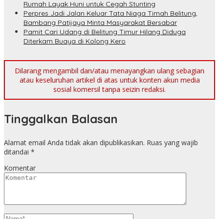
Rumah Layak Huni untuk Cegah Stunting
Perpres Jadi Jalan Keluar Tata Niaga Timah Belitung,
Bambang Patijaya Minta Masyarakat Bersabar
Pamit Cari Udang di Belitung Timur Hilang Diduga
Diterkam Buaya di Kolong Kero
Dilarang mengambil dan/atau menayangkan ulang sebagian
atau keseluruhan artikel di atas untuk konten akun media
sosial komersil tanpa seizin redaksi.
Tinggalkan Balasan
Alamat email Anda tidak akan dipublikasikan.
Ruas yang wajib
ditandai
*
Komentar