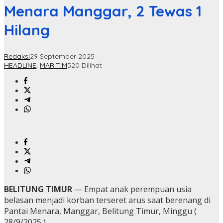
Menara Manggar, 2 Tewas 1
Hilang
Redaksi
29 September 2025
HEADLINE
,
MARITIM
520 Dilihat
BELITUNG TIMUR
— Empat anak perempuan usia
belasan menjadi korban terseret arus saat berenang di
Pantai Menara, Manggar, Belitung Timur, Minggu (
28/9/2025 ).