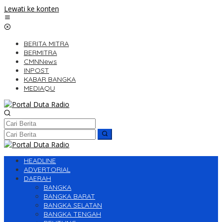
Lewati ke konten
BERITA MITRA
BERMITRA
CMNNews
INPOST
KABAR BANGKA
MEDIAQU
HEADLINE
ADVERTORIAL
DAERAH
BANGKA
BANGKA BARAT
BANGKA SELATAN
BANGKA TENGAH