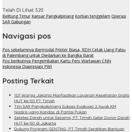
Telah Di Lihat:
520
Belitung Timur
Kansar Pangkalpinang
Korban tenggelam
Operasi
SAR Gabungan
Navigasi pos
Pos sebelumnya
Bermodal Printer Biasa, RDH Cetak Uang Palsu
di Palembang untuk Diedarkan ke Bangka Barat
Pos berikutnya
Pengembalian Kartu Pers Wartawan CNN
Indonesia Diapresiasi PWI
Posting Terkait
107 Warga Jakarta Manfaatkan Layanan Kesehatan Gratis
HUT ke-50 PT Timah
Tim SAR Pangkalpinang Sukses Evakuasi 2 Awak KM
Nadira yang Kandas di Pantai Pukan
Setetes Darah untuk Sesama, PT Timah Gelar Donor Darah
HUT ke-50 di Jakarta
Dukung Program GENTING, PT Timah Serahkan Bantuan