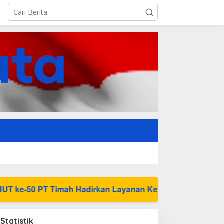
dirkan Layanan Kesehatan Gratis untuk Masyarakat Jakart
Statistik