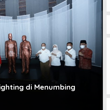
20
Pesanggrahan Menumbing