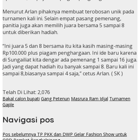
Menurut Arlan pihaknya membuat terobosan unik pada
turnamen kali ini. Selain empat pasang pemenang,
panitia juga akan memilih juara bersama 5 sampai 8
untuk diberikan hadiah.
“Ini juara 5 dan 8 bersama itu kita kasih masing-masing
Rp100.000 plus piagam penghargaan. Ini ide baru karena
di Sungailiat kita dengar ada pemenang 1 sampai 16 juga.
Jadi yang dapat hadiah itu banyak sampai 8. Baru kali ini
sampai 8,biasanya sampai 4 saja,” cetus Arlan. ( SK )
Telah Di Lihat:
2,076
Bakal calon bupati
Gang Petenun
Masrura Ram Idjal
Turnamen
Gaple
Navigasi pos
Pos sebelumnya
TP PKK dan DWP Gelar Fashion Show untuk