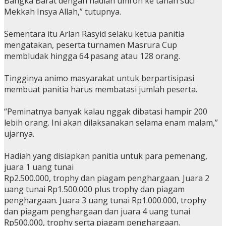
Bangka Barat dengan hadiah umroh ke tanah suci
Mekkah Insya Allah,” tutupnya.
Sementara itu Arlan Rasyid selaku ketua panitia
mengatakan, peserta turnamen Masrura Cup
membludak hingga 64 pasang atau 128 orang.
Tingginya animo masyarakat untuk berpartisipasi
membuat panitia harus membatasi jumlah peserta.
“Peminatnya banyak kalau nggak dibatasi hampir 200
lebih orang. Ini akan dilaksanakan selama enam malam,”
ujarnya.
Hadiah yang disiapkan panitia untuk para pemenang,
juara 1 uang tunai
Rp2.500.000, trophy dan piagam penghargaan. Juara 2
uang tunai Rp1.500.000 plus trophy dan piagam
penghargaan. Juara 3 uang tunai Rp1.000.000, trophy
dan piagam penghargaan dan juara 4 uang tunai
Rp500.000, trophy serta piagam penghargaan.