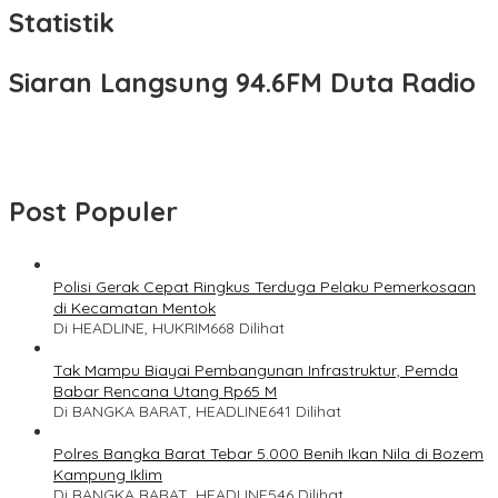
Statistik
Siaran Langsung 94.6FM Duta Radio
Post Populer
Polisi Gerak Cepat Ringkus Terduga Pelaku Pemerkosaan
di Kecamatan Mentok
Di HEADLINE, HUKRIM
668 Dilihat
Tak Mampu Biayai Pembangunan Infrastruktur, Pemda
Babar Rencana Utang Rp65 M
Di BANGKA BARAT, HEADLINE
641 Dilihat
Polres Bangka Barat Tebar 5.000 Benih Ikan Nila di Bozem
Kampung Iklim
Di BANGKA BARAT, HEADLINE
546 Dilihat