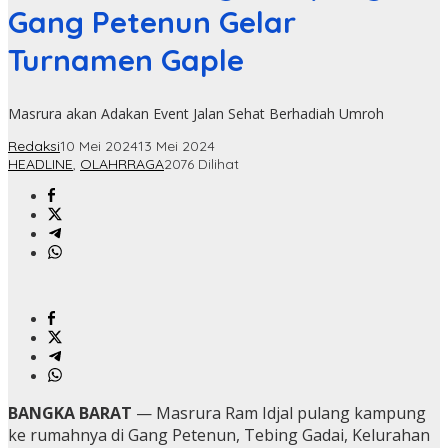
Gang Petenun Gelar
Turnamen Gaple
Masrura akan Adakan Event Jalan Sehat Berhadiah Umroh
Redaksi
10 Mei 2024
13 Mei 2024
HEADLINE
,
OLAHRRAGA
2076 Dilihat
BANGKA BARAT
— Masrura Ram Idjal pulang kampung
ke rumahnya di Gang Petenun, Tebing Gadai, Kelurahan