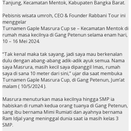
Tanjung, Kecamatan Mentok, Kabupaten Bangka Barat.
Pebisnis wisata umroh, CEO & Founder Rabbani Tour ini
menggelar
Turnamen Gaple Masrura Cup se – Kecamatan Mentok di
rumah masa kecilnya di Gang Petenun selama enam hari,
10 – 16 Mei 2024.
“Tak kenal maka tak sayang, jadi saya mau berkenalan
dulu dengan abang-abang adik-adik ayuk semua. Nama
saya Masrura, masih kecil saya dipanggil Imas, rumah
saya di sana 10 meter dari sini,” ujar dia saat membuka
Turnamen Gaple Masrura Cup, di Gang Petenun, Jum’at
malam ( 10/5/2024 ).
Masrura menuturkan masa kecilnya hingga SMP ia
habiskan di rumah kedua orang tuanya di Gang Petenun,
sang ibu bernama Mimi Rumiati dan ayahnya bernama
Ram Idjal yang meninggal dunia saat ia masih kelas 3
SMP.