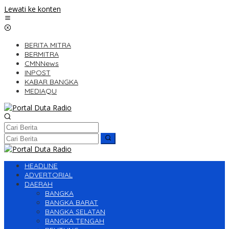
Lewati ke konten
BERITA MITRA
BERMITRA
CMNNews
INPOST
KABAR BANGKA
MEDIAQU
HEADLINE
ADVERTORIAL
DAERAH
BANGKA
BANGKA BARAT
BANGKA SELATAN
BANGKA TENGAH