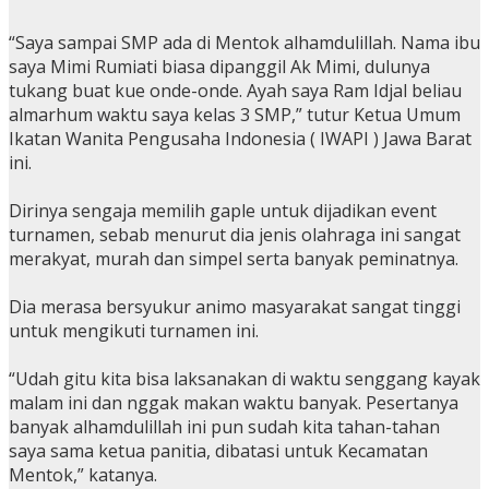
“Saya sampai SMP ada di Mentok alhamdulillah. Nama ibu
saya Mimi Rumiati biasa dipanggil Ak Mimi, dulunya
tukang buat kue onde-onde. Ayah saya Ram Idjal beliau
almarhum waktu saya kelas 3 SMP,” tutur Ketua Umum
Ikatan Wanita Pengusaha Indonesia ( IWAPI ) Jawa Barat
ini.
Dirinya sengaja memilih gaple untuk dijadikan event
turnamen, sebab menurut dia jenis olahraga ini sangat
merakyat, murah dan simpel serta banyak peminatnya.
Dia merasa bersyukur animo masyarakat sangat tinggi
untuk mengikuti turnamen ini.
“Udah gitu kita bisa laksanakan di waktu senggang kayak
malam ini dan nggak makan waktu banyak. Pesertanya
banyak alhamdulillah ini pun sudah kita tahan-tahan
saya sama ketua panitia, dibatasi untuk Kecamatan
Mentok,” katanya.