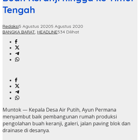
Tengah
Redaksi
5 Agustus 2020
5 Agustus 2020
BANGKA BARAT
,
HEADLINE
534 Dilihat
Muntok — Kepala Desa Air Putih, Ayun Permana
menyambut baik pembangunan rumah produksi
pengolahan buah keranji, galeri, jalan paving blok dan
drainase di desanya.