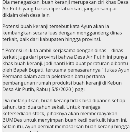
Dia menegaskan, buah keranji merupakan ciri khas Desa
Air Putih yang harus dipertahankan, jangan sampai
diklaim oleh desa lain.
Potensi buah keranji tersebut kata Ayun akan ia
kembangkan secara luas dengan menggandeng dinas
terkait, baik dari kabupaten hingga provinsi.
” Potensi ini kita ambil kerjasama dengan dinas – dinas
terkait juga dari provinsi bahwa Desa Air Putih ini punya
khas buah keranji. Jadi nanti kita buat peraturan dibantu
oleh Bapak Bupati, terutama pemasarannya,” tukas Ayun
Permana dalam acara peletakan batu pertama
pembangunan rumah produksi buah keranji di Kebun
Desa Air Putih, Rabu ( 5/8/2020 ) pagi.
Dia melanjutkan, buah keranji tidak bisa dipanen setiap
tahun, tapi dua tahun sekali. Untuk menjaga
ketersediaan stock, pihaknya akan memberdayakan
BUMDes untuk menyimpan buah kecil berkulit hitam ini.
Selain itu, Ayun berniat memasarkan buah keranji hingga