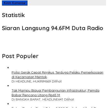
Statistik
Siaran Langsung 94.6FM Duta Radio
Post Populer
Polisi Gerak Cepat Ringkus Terduga Pelaku Pemerkosaan
di Kecamatan Mentok
Di HEADLINE, HUKRIM
669 Dilihat
Tak Mampu Biayai Pembangunan Infrastruktur, Pemda
Babar Rencana Utang Rp65 M
Di BANGKA BARAT, HEADLINE
641 Dilihat