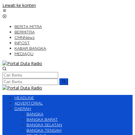
Lewati ke konten
BERITA MITRA
BERMITRA
CMNNews
INPOST
KABAR BANGKA
MEDIAQU
HEADLINE
ADVERTORIAL
DAERAH
BANGKA
BANGKA BARAT
BANGKA SELATAN
BANGKA TENGAH