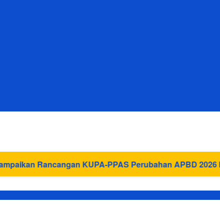
ncangan KUPA-PPAS Perubahan APBD 2026 ke DPRD Bang