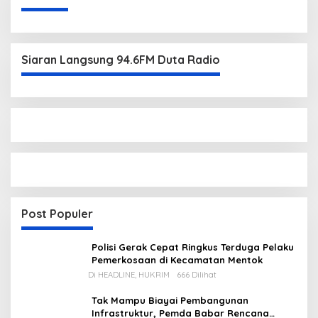
Siaran Langsung 94.6FM Duta Radio
Post Populer
Polisi Gerak Cepat Ringkus Terduga Pelaku
Pemerkosaan di Kecamatan Mentok
Di HEADLINE, HUKRIM
666 Dilihat
Tak Mampu Biayai Pembangunan
Infrastruktur, Pemda Babar Rencana