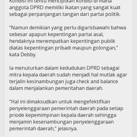
Kondisi ini tentu menciptkan kondisi di mana
anggota DPRD memiliki ikatan yang sangat kuat
sebagai perpanjangan tangan dari partai politik.
“Namun demikian yang perlu digarisbawahi bahwa
sebesar apapun kepentingan partai asal,
hendaknya menempatkan kepentingan publik
diatas kepentingan pribadi maupun golongan,”
kata Debby.
Ia menuturkan dalam kedudukan DPRD sebagai
mitra kepala daerah sudah menjadi hal mutlak agar
terjalin kesinambungan juga check and balance
dalam menjalankan pemeritahan daerah.
“Hal ini dimaksudkan untuk mengefektifkan
penyelenggaraan pemerintah daerah pada setiap
priode kepemimpinan kepala daerah sehingga
menjamin kesenambungan penyelenggaraan
pemerintah daerah,” jelasnya.