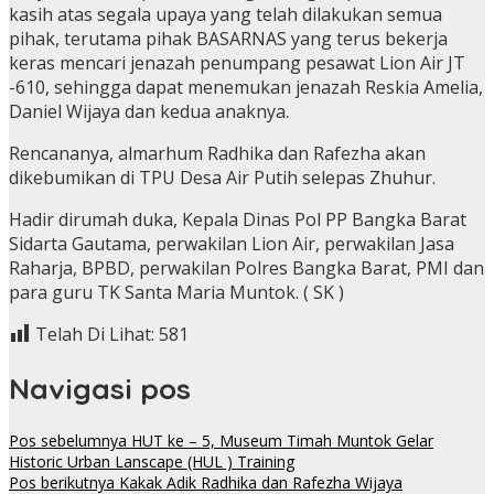
kasih atas segala upaya yang telah dilakukan semua
pihak, terutama pihak BASARNAS yang terus bekerja
keras mencari jenazah penumpang pesawat Lion Air JT
-610, sehingga dapat menemukan jenazah Reskia Amelia,
Daniel Wijaya dan kedua anaknya.
Rencananya, almarhum Radhika dan Rafezha akan
dikebumikan di TPU Desa Air Putih selepas Zhuhur.
Hadir dirumah duka, Kepala Dinas Pol PP Bangka Barat
Sidarta Gautama, perwakilan Lion Air, perwakilan Jasa
Raharja, BPBD, perwakilan Polres Bangka Barat, PMI dan
para guru TK Santa Maria Muntok. ( SK )
Telah Di Lihat:
581
Navigasi pos
Pos sebelumnya
HUT ke – 5, Museum Timah Muntok Gelar
Historic Urban Lanscape (HUL ) Training
Pos berikutnya
Kakak Adik Radhika dan Rafezha Wijaya