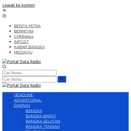
Lewati ke konten
BERITA MITRA
BERMITRA
CMNNews
INPOST
KABAR BANGKA
MEDIAQU
HEADLINE
ADVERTORIAL
DAERAH
BANGKA
BANGKA BARAT
BANGKA SELATAN
BANGKA TENGAH