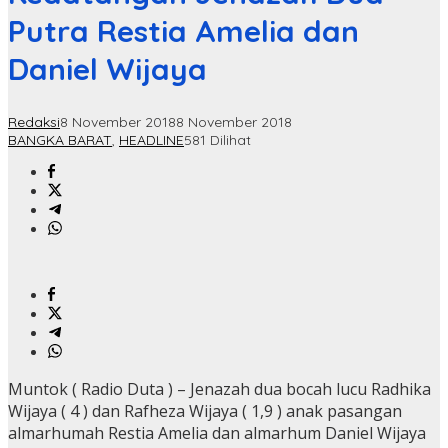
Putra Restia Amelia dan
Daniel Wijaya
Redaksi
8 November 2018
8 November 2018
BANGKA BARAT
,
HEADLINE
581 Dilihat
Muntok ( Radio Duta ) – Jenazah dua bocah lucu Radhika
Wijaya ( 4 ) dan Rafheza Wijaya ( 1,9 ) anak pasangan
almarhumah Restia Amelia dan almarhum Daniel Wijaya