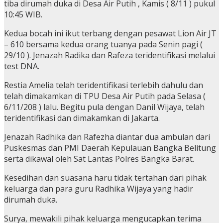
tiba dirumah duka di Desa Air Putih , Kamis ( 8/11 ) pukul
10:45 WIB.
Kedua bocah ini ikut terbang dengan pesawat Lion Air JT
– 610 bersama kedua orang tuanya pada Senin pagi (
29/10 ). Jenazah Radika dan Rafeza teridentifikasi melalui
test DNA.
Restia Amelia telah teridentifikasi terlebih dahulu dan
telah dimakamkan di TPU Desa Air Putih pada Selasa (
6/11/208 ) lalu. Begitu pula dengan Danil Wijaya, telah
teridentifikasi dan dimakamkan di Jakarta.
Jenazah Radhika dan Rafezha diantar dua ambulan dari
Puskesmas dan PMI Daerah Kepulauan Bangka Belitung
serta dikawal oleh Sat Lantas Polres Bangka Barat.
Kesedihan dan suasana haru tidak tertahan dari pihak
keluarga dan para guru Radhika Wijaya yang hadir
dirumah duka.
Surya, mewakili pihak keluarga mengucapkan terima