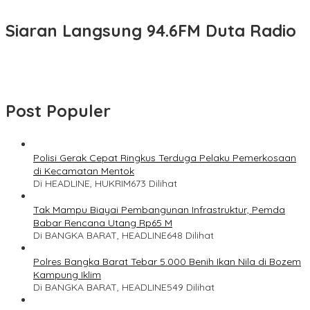
Siaran Langsung 94.6FM Duta Radio
Post Populer
Polisi Gerak Cepat Ringkus Terduga Pelaku Pemerkosaan
di Kecamatan Mentok
Di HEADLINE, HUKRIM
673 Dilihat
Tak Mampu Biayai Pembangunan Infrastruktur, Pemda
Babar Rencana Utang Rp65 M
Di BANGKA BARAT, HEADLINE
648 Dilihat
Polres Bangka Barat Tebar 5.000 Benih Ikan Nila di Bozem
Kampung Iklim
Di BANGKA BARAT, HEADLINE
549 Dilihat