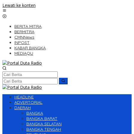
Lewati ke konten
BERITA MITRA
BERMITRA
CMNNews
INPOST
KABAR BANGKA
MEDIAQU
HEADLINE
ADVERTORIAL
DAERAH
BANGKA
BANGKA BARAT
BANGKA SELATAN
BANGKA TENGAH