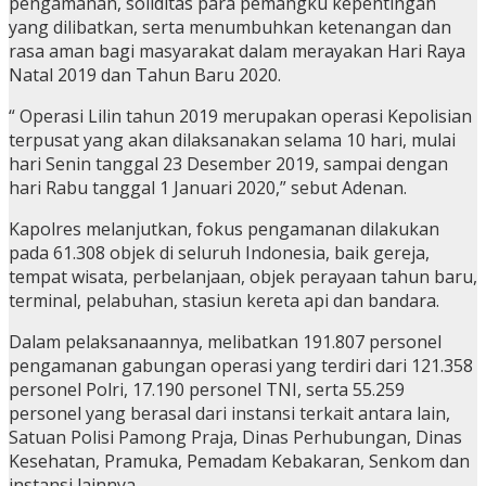
pengamanan, soliditas para pemangku kepentingan
yang dilibatkan, serta menumbuhkan ketenangan dan
rasa aman bagi masyarakat dalam merayakan Hari Raya
Natal 2019 dan Tahun Baru 2020.
“ Operasi Lilin tahun 2019 merupakan operasi Kepolisian
terpusat yang akan dilaksanakan selama 10 hari, mulai
hari Senin tanggal 23 Desember 2019, sampai dengan
hari Rabu tanggal 1 Januari 2020,” sebut Adenan.
Kapolres melanjutkan, fokus pengamanan dilakukan
pada 61.308 objek di seluruh Indonesia, baik gereja,
tempat wisata, perbelanjaan, objek perayaan tahun baru,
terminal, pelabuhan, stasiun kereta api dan bandara.
Dalam pelaksanaannya, melibatkan 191.807 personel
pengamanan gabungan operasi yang terdiri dari 121.358
personel Polri, 17.190 personel TNI, serta 55.259
personel yang berasal dari instansi terkait antara lain,
Satuan Polisi Pamong Praja, Dinas Perhubungan, Dinas
Kesehatan, Pramuka, Pemadam Kebakaran, Senkom dan
instansi lainnya .