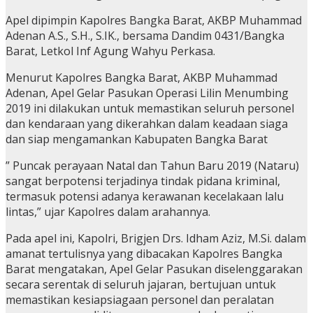
Apel dipimpin Kapolres Bangka Barat, AKBP Muhammad
Adenan A.S., S.H., S.IK., bersama Dandim 0431/Bangka
Barat, Letkol Inf Agung Wahyu Perkasa.
Menurut Kapolres Bangka Barat, AKBP Muhammad
Adenan, Apel Gelar Pasukan Operasi Lilin Menumbing
2019 ini dilakukan untuk memastikan seluruh personel
dan kendaraan yang dikerahkan dalam keadaan siaga
dan siap mengamankan Kabupaten Bangka Barat
” Puncak perayaan Natal dan Tahun Baru 2019 (Nataru)
sangat berpotensi terjadinya tindak pidana kriminal,
termasuk potensi adanya kerawanan kecelakaan lalu
lintas,” ujar Kapolres dalam arahannya.
Pada apel ini, Kapolri, Brigjen Drs. Idham Aziz, M.Si. dalam
amanat tertulisnya yang dibacakan Kapolres Bangka
Barat mengatakan, Apel Gelar Pasukan diselenggarakan
secara serentak di seluruh jajaran, bertujuan untuk
memastikan kesiapsiagaan personel dan peralatan