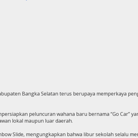
bupaten Bangka Selatan terus berupaya memperkaya pen
mpersiapkan peluncuran wahana baru bernama “Go Car” yan
awan lokal maupun luar daerah.
inbow Slide, mengungkapkan bahwa libur sekolah selalu me