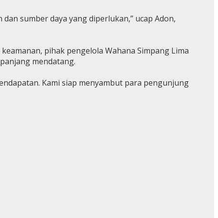
n dan sumber daya yang diperlukan,” ucap Adon,
n keamanan, pihak pengelola Wahana Simpang Lima
r panjang mendatang.
 pendapatan. Kami siap menyambut para pengunjung