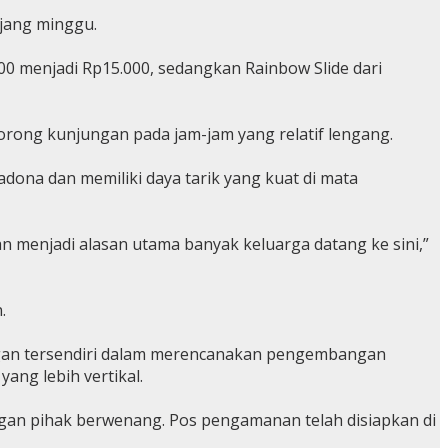
njang minggu.
0 menjadi Rp15.000, sedangkan Rainbow Slide dari
orong kunjungan pada jam-jam yang relatif lengang.
dona dan memiliki daya tarik yang kuat di mata
n menjadi alasan utama banyak keluarga datang ke sini,”
.
ntangan tersendiri dalam merencanakan pengembangan
ng lebih vertikal.
gan pihak berwenang. Pos pengamanan telah disiapkan di