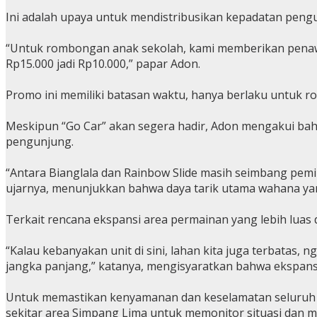
Ini adalah upaya untuk mendistribusikan kepadatan peng
“Untuk rombongan anak sekolah, kami memberikan penawar
Rp15.000 jadi Rp10.000,” papar Adon.
Promo ini memiliki batasan waktu, hanya berlaku untuk r
Meskipun “Go Car” akan segera hadir, Adon mengakui bahw
pengunjung.
“Antara Bianglala dan Rainbow Slide masih seimbang pemi
ujarnya, menunjukkan bahwa daya tarik utama wahana yan
Terkait rencana ekspansi area permainan yang lebih lua
“Kalau kebanyakan unit di sini, lahan kita juga terbatas
jangka panjang,” katanya, mengisyaratkan bahwa ekspansi
Untuk memastikan kenyamanan dan keselamatan seluruh p
sekitar area Simpang Lima untuk memonitor situasi dan 