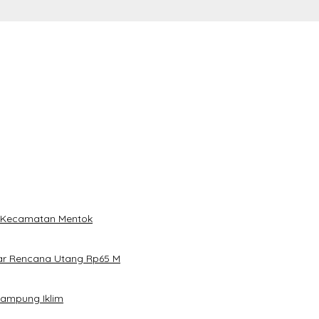
i Kecamatan Mentok
ar Rencana Utang Rp65 M
Kampung Iklim