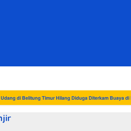
Timur Hilang Diduga Diterkam Buaya di Kolong Kero
jir