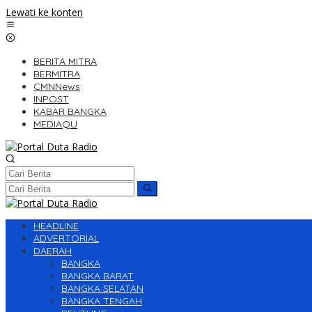
Lewati ke konten
BERITA MITRA
BERMITRA
CMNNews
INPOST
KABAR BANGKA
MEDIAQU
HEADLINE
ADVERTORIAL
DAERAH
BANGKA
BANGKA BARAT
BANGKA SELATAN
BANGKA TENGAH