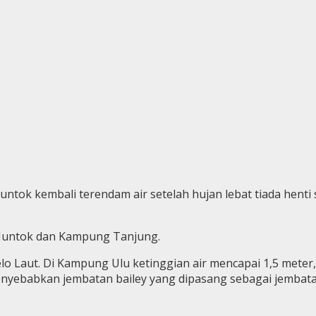
 Muntok kembali terendam air setelah hujan lebat tiada he
r Muntok dan Kampung Tanjung.
lo Laut. Di Kampung Ulu ketinggian air mencapai 1,5 meter,
enyebabkan jembatan bailey yang dipasang sebagai jembata