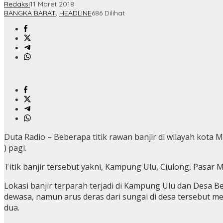
Redaksi
11 Maret 2018
BANGKA BARAT
,
HEADLINE
686 Dilihat
Duta Radio – Beberapa titik rawan banjir di wilayah kota
) pagi.
Titik banjir tersebut yakni, Kampung Ulu, Ciulong, Pasa
Lokasi banjir terparah terjadi di Kampung Ulu dan Desa Be
dewasa, namun arus deras dari sungai di desa tersebut m
dua.