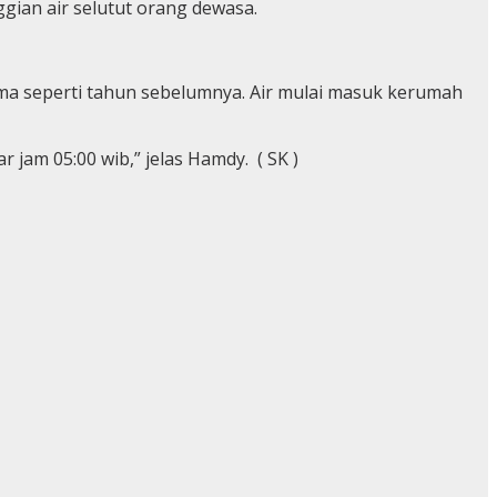
gian air selutut orang dewasa.
ama seperti tahun sebelumnya. Air mulai masuk kerumah
 jam 05:00 wib,” jelas Hamdy. ( SK )