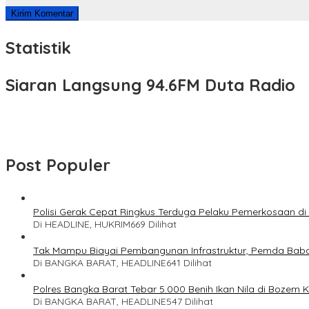
Statistik
Siaran Langsung 94.6FM Duta Radio
Post Populer
Polisi Gerak Cepat Ringkus Terduga Pelaku Pemerkosaan d
Di HEADLINE, HUKRIM
669 Dilihat
Tak Mampu Biayai Pembangunan Infrastruktur, Pemda Bab
Di BANGKA BARAT, HEADLINE
641 Dilihat
Polres Bangka Barat Tebar 5.000 Benih Ikan Nila di Bozem 
Di BANGKA BARAT, HEADLINE
547 Dilihat