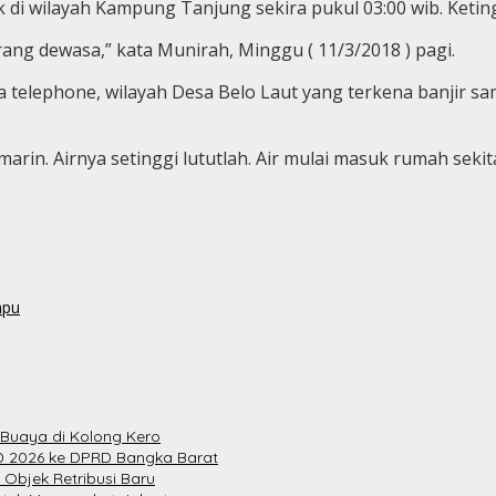
di wilayah Kampung Tanjung sekira pukul 03:00 wib. Keting
 orang dewasa,” kata Munirah, Minggu ( 11/3/2018 ) pagi.
a telephone, wilayah Desa Belo Laut yang terkena banjir s
rin. Airnya setinggi lututlah. Air mulai masuk rumah sekitar
mpu
 Buaya di Kolong Kero
 2026 ke DPRD Bangka Barat
 Objek Retribusi Baru