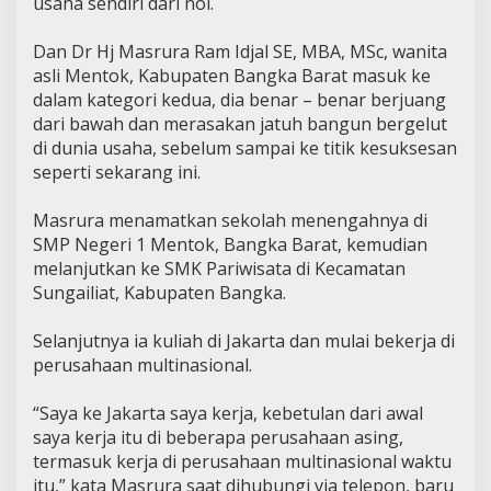
usaha sendiri dari nol.
Dan Dr Hj Masrura Ram Idjal SE, MBA, MSc, wanita
asli Mentok, Kabupaten Bangka Barat masuk ke
dalam kategori kedua, dia benar – benar berjuang
dari bawah dan merasakan jatuh bangun bergelut
di dunia usaha, sebelum sampai ke titik kesuksesan
seperti sekarang ini.
Masrura menamatkan sekolah menengahnya di
SMP Negeri 1 Mentok, Bangka Barat, kemudian
melanjutkan ke SMK Pariwisata di Kecamatan
Sungailiat, Kabupaten Bangka.
Selanjutnya ia kuliah di Jakarta dan mulai bekerja di
perusahaan multinasional.
“Saya ke Jakarta saya kerja, kebetulan dari awal
saya kerja itu di beberapa perusahaan asing,
termasuk kerja di perusahaan multinasional waktu
itu,” kata Masrura saat dihubungi via telepon, baru