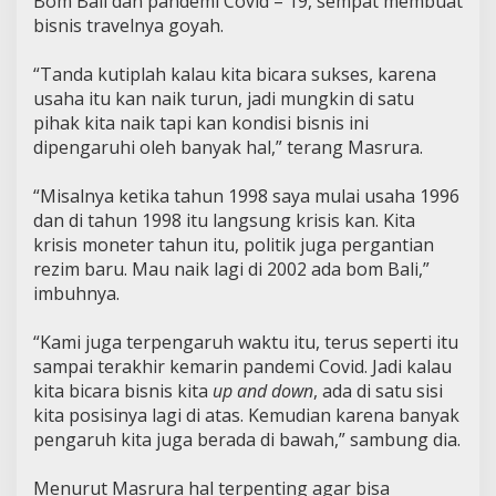
Bom Bali dan pandemi Covid – 19, sempat membuat
bisnis travelnya goyah.
“Tanda kutiplah kalau kita bicara sukses, karena
usaha itu kan naik turun, jadi mungkin di satu
pihak kita naik tapi kan kondisi bisnis ini
dipengaruhi oleh banyak hal,” terang Masrura.
“Misalnya ketika tahun 1998 saya mulai usaha 1996
dan di tahun 1998 itu langsung krisis kan. Kita
krisis moneter tahun itu, politik juga pergantian
rezim baru. Mau naik lagi di 2002 ada bom Bali,”
imbuhnya.
“Kami juga terpengaruh waktu itu, terus seperti itu
sampai terakhir kemarin pandemi Covid. Jadi kalau
kita bicara bisnis kita
up and down
, ada di satu sisi
kita posisinya lagi di atas. Kemudian karena banyak
pengaruh kita juga berada di bawah,” sambung dia.
Menurut Masrura hal terpenting agar bisa