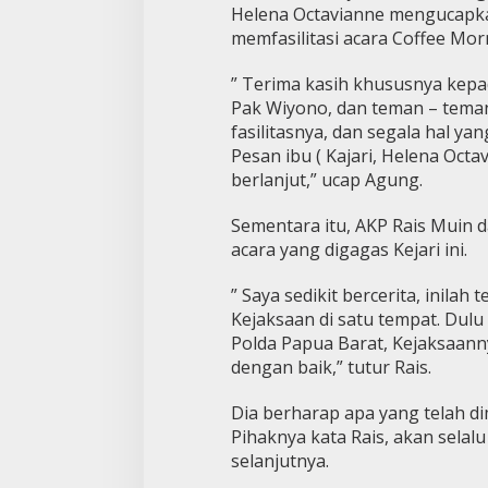
Helena Octavianne mengucapka
memfasilitasi acara Coffee Mor
” Terima kasih khususnya kepa
Pak Wiyono, dan teman – teman
fasilitasnya, dan segala hal ya
Pesan ibu ( Kajari, Helena Octa
berlanjut,” ucap Agung.
Sementara itu, AKP Rais Muin d
acara yang digagas Kejari ini.
” Saya sedikit bercerita, inilah
Kejaksaan di satu tempat. Dulu
Polda Papua Barat, Kejaksaanny
dengan baik,” tutur Rais.
Dia berharap apa yang telah dim
Pihaknya kata Rais, akan selal
selanjutnya.