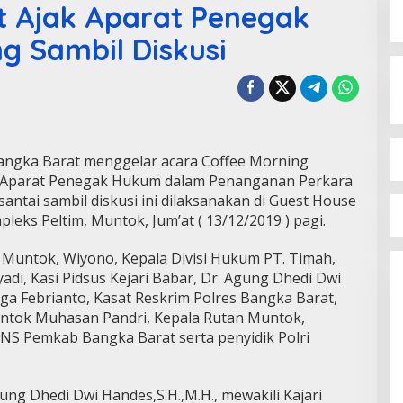
t Ajak Aparat Penegak
g Sambil Diskusi
ngka Barat menggelar acara Coffee Morning
gi Aparat Penegak Hukum dalam Penanganan Perkara
santai sambil diskusi ini dilaksanakan di Guest House
pleks Peltim, Muntok, Jum’at ( 13/12/2019 ) pagi.
t Muntok, Wiyono, Kepala Divisi Hukum PT. Timah,
yadi, Kasi Pidsus Kejari Babar, Dr. Agung Dhedi Dwi
rga Febrianto, Kasat Reskrim Polres Bangka Barat,
untok Muhasan Pandri, Kepala Rutan Muntok,
S Pemkab Bangka Barat serta penyidik Polri
gung Dhedi Dwi Handes,S.H.,M.H., mewakili Kajari