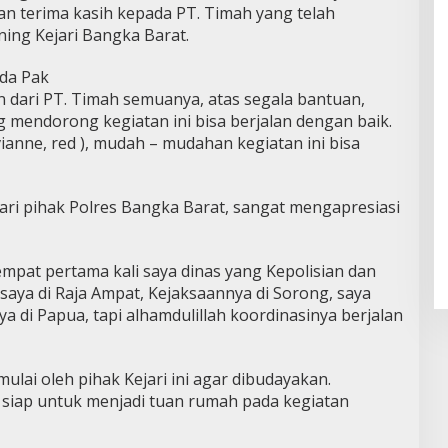
n terima kasih kepada PT. Timah yang telah
ning Kejari Bangka Barat.
da Pak
 dari PT. Timah semuanya, atas segala bantuan,
ng mendorong kegiatan ini bisa berjalan dengan baik.
vianne, red ), mudah – mudahan kegiatan ini bisa
ari pihak Polres Bangka Barat, sangat mengapresiasi
 tempat pertama kali saya dinas yang Kepolisian dan
 saya di Raja Ampat, Kejaksaannya di Sorong, saya
a di Papua, tapi alhamdulillah koordinasinya berjalan
ulai oleh pihak Kejari ini agar dibudayakan.
u siap untuk menjadi tuan rumah pada kegiatan