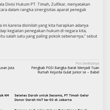
a Divisi Hukum PT. Timah, Zulfikar, menyatakan
ara dalam rangka sinergisitas aparat penegak
ini karena disinilah yang kita harapkan adanya
adap kegiatan penegakan hukum di negara kita,
 itu salah satu yang paling pokok sebenarnya,” sebut
Pos berikutnya
usan Juta
Pengkab PGSI Bangka Barat Menjadi Tuan
Rumah Kejurda Gulat Junior se – Babel
wak KM
Setetes Darah untuk Sesama, PT Timah Gelar
Donor Darah HUT ke-50 di Jakarta