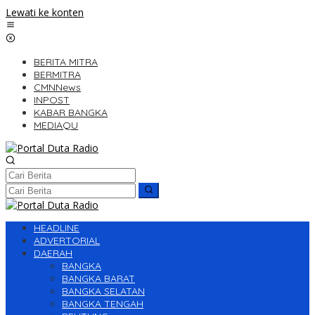
Lewati ke konten
BERITA MITRA
BERMITRA
CMNNews
INPOST
KABAR BANGKA
MEDIAQU
HEADLINE
ADVERTORIAL
DAERAH
BANGKA
BANGKA BARAT
BANGKA SELATAN
BANGKA TENGAH