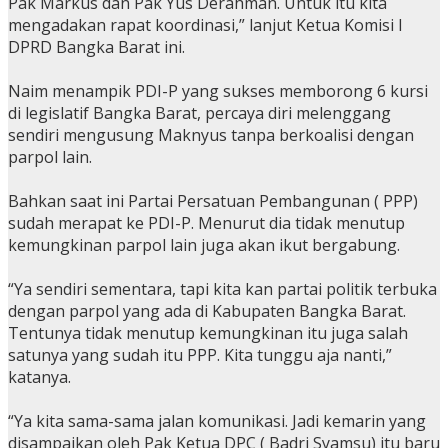
Pak Markus dan Pak Yus Derahman. Untuk itu kita
mengadakan rapat koordinasi,” lanjut Ketua Komisi I
DPRD Bangka Barat ini.
Naim menampik PDI-P yang sukses memborong 6 kursi
di legislatif Bangka Barat, percaya diri melenggang
sendiri mengusung Maknyus tanpa berkoalisi dengan
parpol lain.
Bahkan saat ini Partai Persatuan Pembangunan ( PPP)
sudah merapat ke PDI-P. Menurut dia tidak menutup
kemungkinan parpol lain juga akan ikut bergabung.
“Ya sendiri sementara, tapi kita kan partai politik terbuka
dengan parpol yang ada di Kabupaten Bangka Barat.
Tentunya tidak menutup kemungkinan itu juga salah
satunya yang sudah itu PPP. Kita tunggu aja nanti,”
katanya.
“Ya kita sama-sama jalan komunikasi. Jadi kemarin yang
disampaikan oleh Pak Ketua DPC ( Badri Syamsu) itu baru