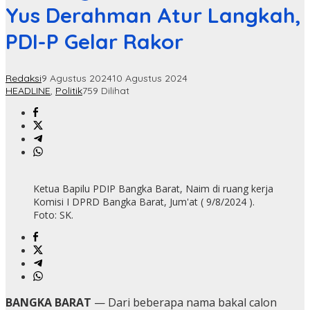
Yus Derahman Atur Langkah,
PDI-P Gelar Rakor
Redaksi
9 Agustus 2024
10 Agustus 2024
HEADLINE
,
Politik
759 Dilihat
Ketua Bapilu PDIP Bangka Barat, Naim di ruang kerja
Komisi I DPRD Bangka Barat, Jum'at ( 9/8/2024 ).
Foto: SK.
BANGKA BARAT
— Dari beberapa nama bakal calon