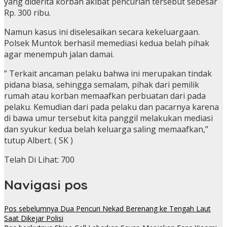
yang diderita korban akibat pencurian tersebut sebesar
Rp. 300 ribu.
Namun kasus ini diselesaikan secara kekeluargaan.
Polsek Muntok berhasil memediasi kedua belah pihak
agar menempuh jalan damai.
” Terkait ancaman pelaku bahwa ini merupakan tindak
pidana biasa, sehingga semalam, pihak dari pemilik
rumah atau korban memaafkan perbuatan dari pada
pelaku. Kemudian dari pada pelaku dan pacarnya karena
di bawa umur tersebut kita panggil melakukan mediasi
dan syukur kedua belah keluarga saling memaafkan,”
tutup Albert. ( SK )
Telah Di Lihat:
700
Navigasi pos
Pos sebelumnya
Dua Pencuri Nekad Berenang ke Tengah Laut
Saat Dikejar Polisi