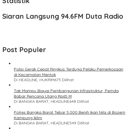
Statistik
Siaran Langsung 94.6FM Duta Radio
Post Populer
Polisi Gerak Cepat Ringkus Terduga Pelaku Pemerkosaan
di Kecamatan Mentok
Di HEADLINE, HUKRIM
673 Dilihat
Tak Mampu Biayai Pembangunan Infrastruktur, Pemda
Babar Rencana Utang Rp65 M
Di BANGKA BARAT, HEADLINE
648 Dilihat
Polres Bangka Barat Tebar 5.000 Benih Ikan Nila di Bozem
Kampung Iklim
Di BANGKA BARAT, HEADLINE
549 Dilihat