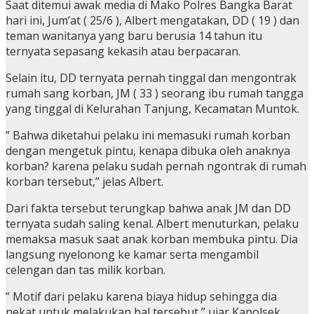
Saat ditemui awak media di Mako Polres Bangka Barat
hari ini, Jum’at ( 25/6 ), Albert mengatakan, DD ( 19 ) dan
teman wanitanya yang baru berusia 14 tahun itu
ternyata sepasang kekasih atau berpacaran.
Selain itu, DD ternyata pernah tinggal dan mengontrak
rumah sang korban, JM ( 33 ) seorang ibu rumah tangga
yang tinggal di Kelurahan Tanjung, Kecamatan Muntok.
” Bahwa diketahui pelaku ini memasuki rumah korban
dengan mengetuk pintu, kenapa dibuka oleh anaknya
korban? karena pelaku sudah pernah ngontrak di rumah
korban tersebut,” jelas Albert.
Dari fakta tersebut terungkap bahwa anak JM dan DD
ternyata sudah saling kenal. Albert menuturkan, pelaku
memaksa masuk saat anak korban membuka pintu. Dia
langsung nyelonong ke kamar serta mengambil
celengan dan tas milik korban.
” Motif dari pelaku karena biaya hidup sehingga dia
nekat untuk melakukan hal tersebut,” ujar Kapolsek.