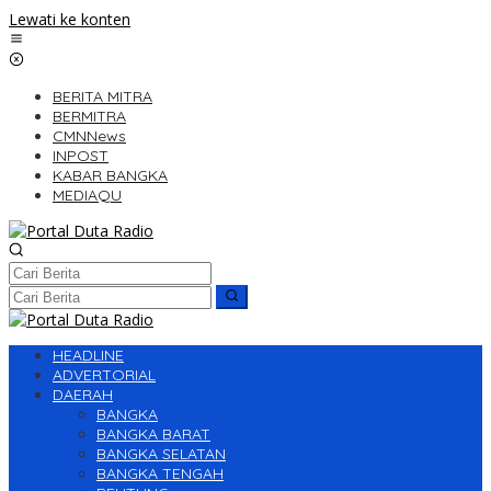
Lewati ke konten
BERITA MITRA
BERMITRA
CMNNews
INPOST
KABAR BANGKA
MEDIAQU
HEADLINE
ADVERTORIAL
DAERAH
BANGKA
BANGKA BARAT
BANGKA SELATAN
BANGKA TENGAH