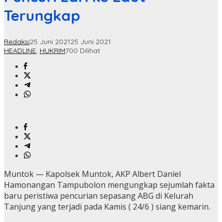
Terungkap
Redaksi
25 Juni 2021
25 Juni 2021
HEADLINE
,
HUKRIM
700 Dilihat
Muntok — Kapolsek Muntok, AKP Albert Daniel
Hamonangan Tampubolon mengungkap sejumlah fakta
baru peristiwa pencurian sepasang ABG di Kelurah
Tanjung yang terjadi pada Kamis ( 24/6 ) siang kemarin.