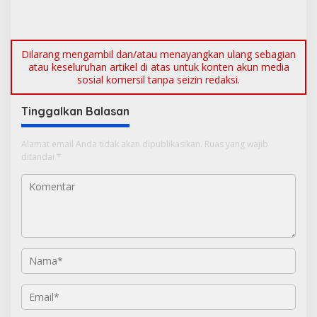
Dilarang mengambil dan/atau menayangkan ulang sebagian
atau keseluruhan artikel di atas untuk konten akun media
sosial komersil tanpa seizin redaksi.
Tinggalkan Balasan
Alamat email Anda tidak akan dipublikasikan.
Ruas yang wajib
ditandai
*