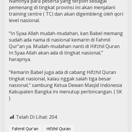
Nantinya para peserta yang terpilih sebagai
pemenang di tingkat provinsi ini akan menjalani
training centre ( TC) dan akan digembleng oleh qori
level nasional.
“In Syaa Allah mudah-mudahan, kan Babel memang
sudah ada nama di nasional kemarin di Fahmil
Qur”an ya. Mudah-mudahan nanti di Hifzhil Quran
In Syaa Allah akan ada di tingkat nasional,”
harapnya.
“Kemarin Babel juga ada di cabang Hifzhil Quran
tingkat nasional, kalau nggak salah tiga besar
nasional,” sambung Ketua Dewan Masjid Indonesia
Kabupaten Bangka ini menutup perbincangan. ( SK
)
Telah Di Lihat:
204
Fahmil Qur'an
Hifzhil Quran