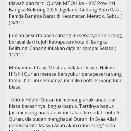
tilawah dan tartil Qur’an MTQH ke – XIV Provinsi
Bangka Belitung 2025 digelar di Gedung Batu Rakit
Pemda Bangka Barat di Kecamatan Mentok, Sabtu (
( 8/11 ).
Jumlah peserta pada cabang ini sebanyak 14 orang,
berasal dari tujuh kabupaten/kota di Bangka
Belitung. Cabang ini akan digelar sampai Selasa (
11/11 ).
Muhammad Yasir Mustafa selaku Dewan Hakim
Hifzhil Qur’an merasa bersyukur para peserta yang
tampil hari ini semuanya memiliki potensi yang luar
biasa.
“Untuk Hifzhil Quran ini memang anak-anak luar
biasa bacaannya, bagus-bagus. Tartilnya bagus.
Jadi memang anak-anak ini kalau dia sudah cinta Al-
Quran, dia sudah menghapal Quran, In Syaa Allah
generasi kita Masya Allah akan cemerlang,” kata