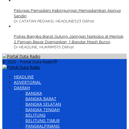
Petugas Pemadam Kebingungan Memadamkan Apinya
Sendiri
Di CATATAN REDAKSI, HEADLINE
523 Dilihat
Polres Bangka Barat Gulung Jaringan Narkoba di Mentok,
2 Pemain Besar Diamankan, 1 Bandar Masih Buron
Di HEADLINE, HUKRIM
515 Dilihat
© 2025 - Portal Duta Radio
HEADLINE
ADVERTORIAL
DAERAH
BANGKA
BANGKA BARAT
BANGKA SELATAN
BANGKA TENGAH
BELITUNG
BELITUNG TIMUR
PANGKALPINANG