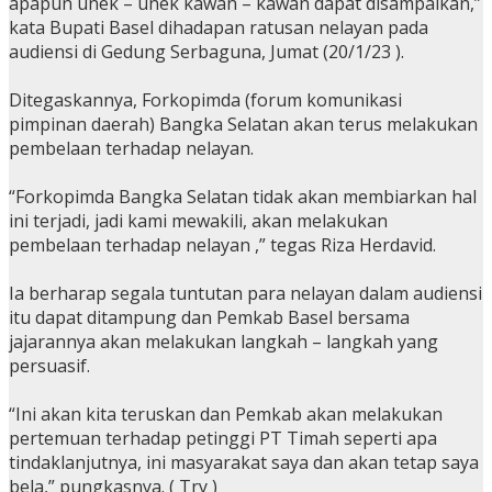
apapun unek – unek kawan – kawan dapat disampaikan,”
kata Bupati Basel dihadapan ratusan nelayan pada
audiensi di Gedung Serbaguna, Jumat (20/1/23 ).
Ditegaskannya, Forkopimda (forum komunikasi
pimpinan daerah) Bangka Selatan akan terus melakukan
pembelaan terhadap nelayan.
“Forkopimda Bangka Selatan tidak akan membiarkan hal
ini terjadi, jadi kami mewakili, akan melakukan
pembelaan terhadap nelayan ,” tegas Riza Herdavid.
Ia berharap segala tuntutan para nelayan dalam audiensi
itu dapat ditampung dan Pemkab Basel bersama
jajarannya akan melakukan langkah – langkah yang
persuasif.
“Ini akan kita teruskan dan Pemkab akan melakukan
pertemuan terhadap petinggi PT Timah seperti apa
tindaklanjutnya, ini masyarakat saya dan akan tetap saya
bela,” pungkasnya. ( Try )