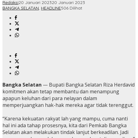
Redaksi
20 Januari 2023
20 Januari 2023
BANGKA SELATAN
,
HEADLINE
506 Dilihat
Bangka Selatan
— Bupati Bangka Selatan Riza Herdavid
komitmen akan tetap membantu dan menampung
apapun keluhan dari para nelayan dalam
memperjuangkan hak-hak mereka agar tidak terenggut.
“Karena kekuatan rakyat lah yang mampu, cuma nanti
hal ini ada tahap prosesnya, kita dari Pemkab Bangka
Selatan akan melakukan tindak lanjut berkeadilan. Jadi