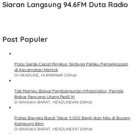
Siaran Langsung 94.6FM Duta Radio
Post Populer
Polisi Gerak Cepat Ringkus Terduga Pelaku Pemerkosaan
di Kecamatan Mentok
Di HEADLINE, HUKRIM
669 Dilihat
Tak Mampu Biayai Pembangunan Infrastruktur, Pemda
Babar Rencana Utang Rp65 M
Di BANGKA BARAT, HEADLINE
646 Dilihat
Polres Bangka Barat Tebar 5.000 Benih Ikan Nila di Bozem
Kampung Iklim
Di BANGKA BARAT, HEADLINE
547 Dilihat