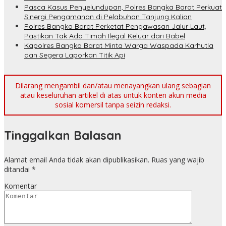
Pasca Kasus Penyelundupan, Polres Bangka Barat Perkuat
Sinergi Pengamanan di Pelabuhan Tanjung Kalian
Polres Bangka Barat Perketat Pengawasan Jalur Laut,
Pastikan Tak Ada Timah Ilegal Keluar dari Babel
Kapolres Bangka Barat Minta Warga Waspada Karhutla
dan Segera Laporkan Titik Api
Dilarang mengambil dan/atau menayangkan ulang sebagian
atau keseluruhan artikel di atas untuk konten akun media
sosial komersil tanpa seizin redaksi.
Tinggalkan Balasan
Alamat email Anda tidak akan dipublikasikan.
Ruas yang wajib
ditandai
*
Komentar