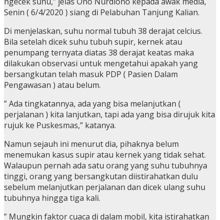
ngecek suhu,” jelas Ono Nurdiono kepada awak media,
Senin ( 6/4/2020 ) siang di Pelabuhan Tanjung Kalian.
Di menjelaskan, suhu normal tubuh 38 derajat celcius.
Bila setelah dicek suhu tubuh supir, kernek atau
penumpang ternyata diatas 38 derajat keatas maka
dilakukan observasi untuk mengetahui apakah yang
bersangkutan telah masuk PDP ( Pasien Dalam
Pengawasan ) atau belum.
” Ada tingkatannya, ada yang bisa melanjutkan (
perjalanan ) kita lanjutkan, tapi ada yang bisa dirujuk kita
rujuk ke Puskesmas,” katanya.
Namun sejauh ini menurut dia, pihaknya belum
menemukan kasus supir atau kernek yang tidak sehat.
Walaupun pernah ada satu orang yang suhu tubuhnya
tinggi, orang yang bersangkutan diistirahatkan dulu
sebelum melanjutkan perjalanan dan dicek ulang suhu
tubuhnya hingga tiga kali.
” Mungkin faktor cuaca di dalam mobil, kita istirahatkan