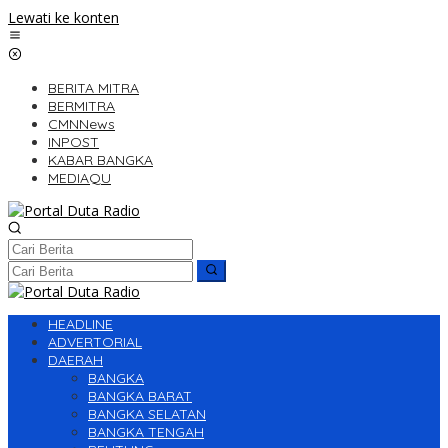
Lewati ke konten
BERITA MITRA
BERMITRA
CMNNews
INPOST
KABAR BANGKA
MEDIAQU
HEADLINE
ADVERTORIAL
DAERAH
BANGKA
BANGKA BARAT
BANGKA SELATAN
BANGKA TENGAH