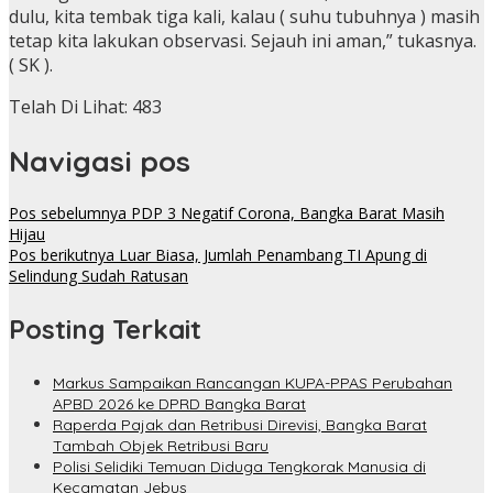
dulu, kita tembak tiga kali, kalau ( suhu tubuhnya ) masih
tetap kita lakukan observasi. Sejauh ini aman,” tukasnya.
( SK ).
Telah Di Lihat:
483
Navigasi pos
Pos sebelumnya
PDP 3 Negatif Corona, Bangka Barat Masih
Hijau
Pos berikutnya
Luar Biasa, Jumlah Penambang TI Apung di
Selindung Sudah Ratusan
Posting Terkait
Markus Sampaikan Rancangan KUPA-PPAS Perubahan
APBD 2026 ke DPRD Bangka Barat
Raperda Pajak dan Retribusi Direvisi, Bangka Barat
Tambah Objek Retribusi Baru
Polisi Selidiki Temuan Diduga Tengkorak Manusia di
Kecamatan Jebus