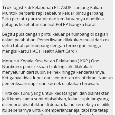
Truk logistik di Pelabuhan PT. ASDP Tanjung Kalian
Muntok berbaris rapi sebelum keluar pintu gerbang.
Satu persatu para supir dan kendaraannya diperiksa
petugas kesehatan dan Sat Pol PP Bangka Barat.
Begitu pula dengan pintu keluar penumpang di bagian
dalam pelabuhan. Pemeriksaan dilakukan mulai dari cek
suhu tubuh penumpang dengan termo gun hingga
mengisi kartu HAC ( Health Alert Card ).
Menurut Kepala Kesehatan Pelabuhan ( KKP ) Ono
Nurdiono, pemeriksaan truk logistik dilakukan
menyeluruh dari supir, kernek hingga kendaraannya.
Ketiganya tidak luput dari semprotan disinfektan. Namun
pemeriksaan supir dan kernek dilakukan terpisah.
” Kita cek suhu yang untuk kedatangan, dan disinfektan,
jadi kenek sama supir dipisahkan, kalau supir langsung
disemprot disinfektan di depan, kalau kerneknya di bilik,
itu sebenarnya untuk memperlancar aja, tapi kita tetap