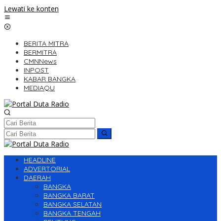
Lewati ke konten
BERITA MITRA
BERMITRA
CMNNews
INPOST
KABAR BANGKA
MEDIAQU
HEADLINE
ADVERTORIAL
DAERAH
BANGKA
BANGKA BARAT
BANGKA SELATAN
BANGKA TENGAH