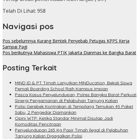
Telah Di Lihat:
958
Navigasi pos
Pos sebelumnya
Kurang Bimtek Penyebab Petugas KPPS Kerja
Sampai Pagi
Pos berikutnya
Mahasiswa PTIK Jakarta Dianmas ke Bangka Barat
Posting Terkait
MIND ID & PT Timah Lanjutkan MINDucation, Bekali Siswa
Pemali Boarding School Raih Kampus Impian
Pasca Kasus Penyelundupan, Polres Bangka Barat Perkuat
Sinergi Pengamanan di Pelabuhan Tanjung Kalian
Polisi Gerebek Kontrakan di Tempilang Temukan 45 Paket
Sabu, 2 Pengedar Diamankan
Opini WTP: Ketika Standar Minimal Disulap Jadi
Komoditas Pencitraan
Penyelundupan 265 Kg Pasir Timah Ilegal di Pelabuhan
Tanjung Kalian Digagalkan Polisi