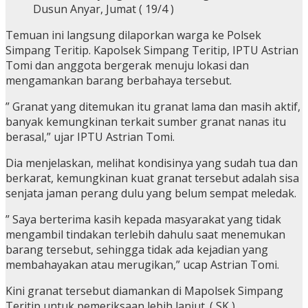
Dusun Anyar, Jumat ( 19/4 )
Temuan ini langsung dilaporkan warga ke Polsek
Simpang Teritip. Kapolsek Simpang Teritip, IPTU Astrian
Tomi dan anggota bergerak menuju lokasi dan
mengamankan barang berbahaya tersebut.
” Granat yang ditemukan itu granat lama dan masih aktif,
banyak kemungkinan terkait sumber granat nanas itu
berasal,” ujar IPTU Astrian Tomi.
Dia menjelaskan, melihat kondisinya yang sudah tua dan
berkarat, kemungkinan kuat granat tersebut adalah sisa
senjata jaman perang dulu yang belum sempat meledak.
” Saya berterima kasih kepada masyarakat yang tidak
mengambil tindakan terlebih dahulu saat menemukan
barang tersebut, sehingga tidak ada kejadian yang
membahayakan atau merugikan,” ucap Astrian Tomi.
Kini granat tersebut diamankan di Mapolsek Simpang
Teritip untuk pemeriksaan lebih lanjut. ( SK )