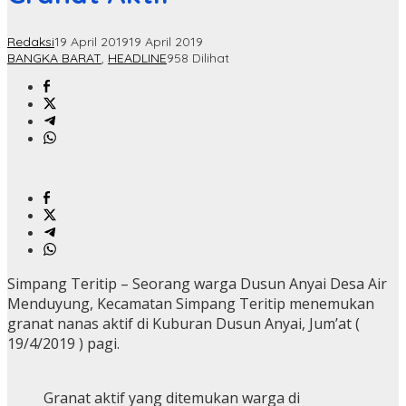
Redaksi
19 April 2019
19 April 2019
BANGKA BARAT
,
HEADLINE
958 Dilihat
Simpang Teritip – Seorang warga Dusun Anyai Desa Air
Menduyung, Kecamatan Simpang Teritip menemukan
granat nanas aktif di Kuburan Dusun Anyai, Jum’at (
19/4/2019 ) pagi.
Granat aktif yang ditemukan warga di