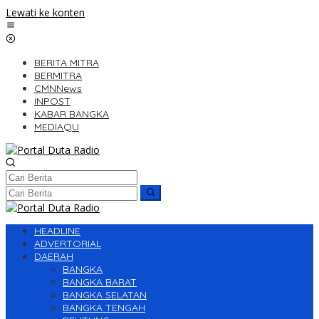
Lewati ke konten
BERITA MITRA
BERMITRA
CMNNews
INPOST
KABAR BANGKA
MEDIAQU
HEADLINE
ADVERTORIAL
DAERAH
BANGKA
BANGKA BARAT
BANGKA SELATAN
BANGKA TENGAH