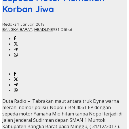
Korban Jiwa
Redaksi
1 Januari 2018
BANGKA BARAT
,
HEADLINE
981 Dilihat
Duta Radio – Tabrakan maut antara truk Dyna warna
merah nomor polisi ( Nopol ) BN 4061 EP dengan
sepeda motor Yamaha Mio hitam tanpa Nopol terjadi di
Jalan Jenderal Sudirman depan SMAN 1 Muntok
Kabupaten Bangka Barat pada Minggu, ( 31/12/2017 ).