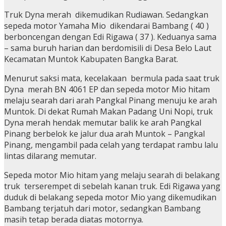
Truk Dyna merah dikemudikan Rudiawan. Sedangkan
sepeda motor Yamaha Mio dikendarai Bambang ( 40 )
berboncengan dengan Edi Rigawa ( 37 ). Keduanya sama
– sama buruh harian dan berdomisili di Desa Belo Laut
Kecamatan Muntok Kabupaten Bangka Barat.
Menurut saksi mata, kecelakaan bermula pada saat truk
Dyna merah BN 4061 EP dan sepeda motor Mio hitam
melaju searah dari arah Pangkal Pinang menuju ke arah
Muntok. Di dekat Rumah Makan Padang Uni Nopi, truk
Dyna merah hendak memutar balik ke arah Pangkal
Pinang berbelok ke jalur dua arah Muntok – Pangkal
Pinang, mengambil pada celah yang terdapat rambu lalu
lintas dilarang memutar.
Sepeda motor Mio hitam yang melaju searah di belakang
truk terserempet di sebelah kanan truk. Edi Rigawa yang
duduk di belakang sepeda motor Mio yang dikemudikan
Bambang terjatuh dari motor, sedangkan Bambang
masih tetap berada diatas motornya.