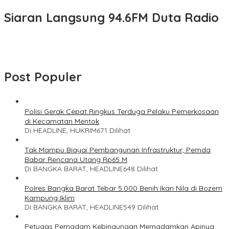
Siaran Langsung 94.6FM Duta Radio
Post Populer
Polisi Gerak Cepat Ringkus Terduga Pelaku Pemerkosaan
di Kecamatan Mentok
Di HEADLINE, HUKRIM
671 Dilihat
Tak Mampu Biayai Pembangunan Infrastruktur, Pemda
Babar Rencana Utang Rp65 M
Di BANGKA BARAT, HEADLINE
648 Dilihat
Polres Bangka Barat Tebar 5.000 Benih Ikan Nila di Bozem
Kampung Iklim
Di BANGKA BARAT, HEADLINE
549 Dilihat
Petugas Pemadam Kebingungan Memadamkan Apinya