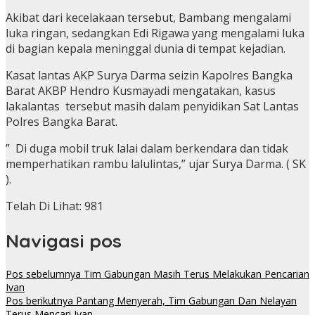
Akibat dari kecelakaan tersebut, Bambang mengalami
luka ringan, sedangkan Edi Rigawa yang mengalami luka
di bagian kepala meninggal dunia di tempat kejadian.
Kasat lantas AKP Surya Darma seizin Kapolres Bangka
Barat AKBP Hendro Kusmayadi mengatakan, kasus
lakalantas tersebut masih dalam penyidikan Sat Lantas
Polres Bangka Barat.
” Di duga mobil truk lalai dalam berkendara dan tidak
memperhatikan rambu lalulintas,” ujar Surya Darma. ( SK
).
Telah Di Lihat:
981
Navigasi pos
Pos sebelumnya
Tim Gabungan Masih Terus Melakukan Pencarian
Ivan
Pos berikutnya
Pantang Menyerah, Tim Gabungan Dan Nelayan
Terus Mencari Ivan