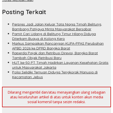
Posting Terkait
Perpres Jadi Jalan Keluar Tata Niaga Timah Belitung,
Bambang Patijaya Minta Masyarakat Bersabar
Pamit Cari Udang di Belitung Timur Hilang Diduga
Diterkam Buaya di Kolong Kero
Markus Sampaikan Rancangan KUPA-PPAS Perubahan
APBD 2026 ke DPRD Bangka Barat
Raperda Pajak dan Retribusi Direvisi, Bangka Barat
Tambah Objek Retribusi Baru
HUT ke-50 PT Timah Hadirkan Layanan Kesehatan Gratis
untuk Masyarakat Jakarta
Polisi Selidiki Temuan Diduga Tengkorak Manusia di
Kecamatan Jebus
Dilarang mengambil dan/atau menayangkan ulang sebagian
atau keseluruhan artikel di atas untuk konten akun media
sosial komersil tanpa seizin redaksi.