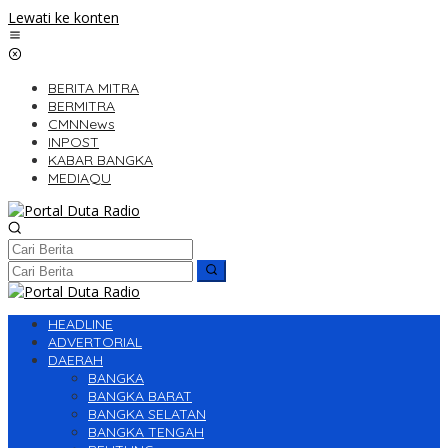
Lewati ke konten
BERITA MITRA
BERMITRA
CMNNews
INPOST
KABAR BANGKA
MEDIAQU
HEADLINE
ADVERTORIAL
DAERAH
BANGKA
BANGKA BARAT
BANGKA SELATAN
BANGKA TENGAH