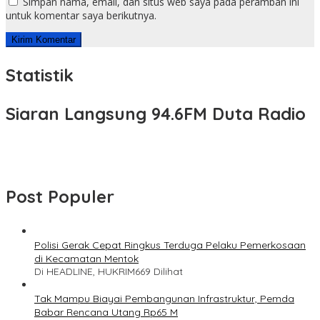
Simpan nama, email, dan situs web saya pada peramban ini
untuk komentar saya berikutnya.
Statistik
Siaran Langsung 94.6FM Duta Radio
Post Populer
Polisi Gerak Cepat Ringkus Terduga Pelaku Pemerkosaan
di Kecamatan Mentok
Di HEADLINE, HUKRIM
669 Dilihat
Tak Mampu Biayai Pembangunan Infrastruktur, Pemda
Babar Rencana Utang Rp65 M