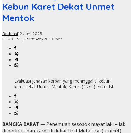
Kebun Karet Dekat Unmet
Mentok
Redaksi
12 Juni 2025
HEADLINE
,
Peristiwa
720 Dilihat
Evakuasi jenazah korban yang meninggal di kebun
karet dekat Unmet Mentok, Kamis ( 12/6 ). Foto: Ist.
BANGKA BARAT
— Penemuan sesosok mayat laki – laki
di perkebunan karet di dekat Unit Metalurgi ( Unmet)