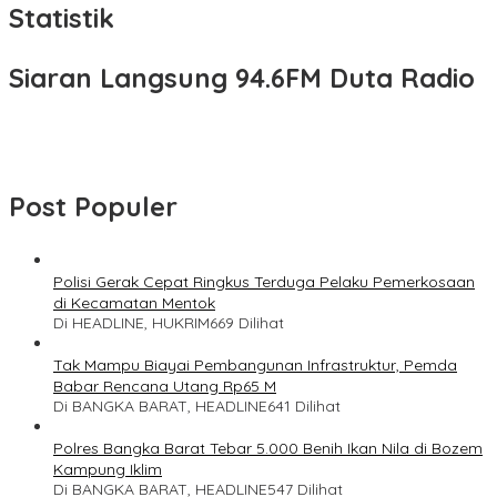
Statistik
Siaran Langsung 94.6FM Duta Radio
Post Populer
Polisi Gerak Cepat Ringkus Terduga Pelaku Pemerkosaan
di Kecamatan Mentok
Di HEADLINE, HUKRIM
669 Dilihat
Tak Mampu Biayai Pembangunan Infrastruktur, Pemda
Babar Rencana Utang Rp65 M
Di BANGKA BARAT, HEADLINE
641 Dilihat
Polres Bangka Barat Tebar 5.000 Benih Ikan Nila di Bozem
Kampung Iklim
Di BANGKA BARAT, HEADLINE
547 Dilihat