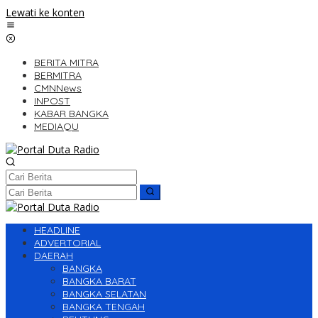
Lewati ke konten
BERITA MITRA
BERMITRA
CMNNews
INPOST
KABAR BANGKA
MEDIAQU
HEADLINE
ADVERTORIAL
DAERAH
BANGKA
BANGKA BARAT
BANGKA SELATAN
BANGKA TENGAH