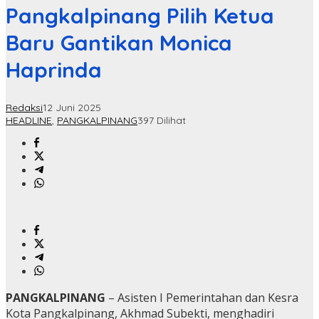
Pangkalpinang Pilih Ketua
Baru Gantikan Monica
Haprinda
Redaksi
12 Juni 2025
HEADLINE
,
PANGKALPINANG
397 Dilihat
PANGKALPINANG
– Asisten I Pemerintahan dan Kesra
Kota Pangkalpinang, Akhmad Subekti, menghadiri