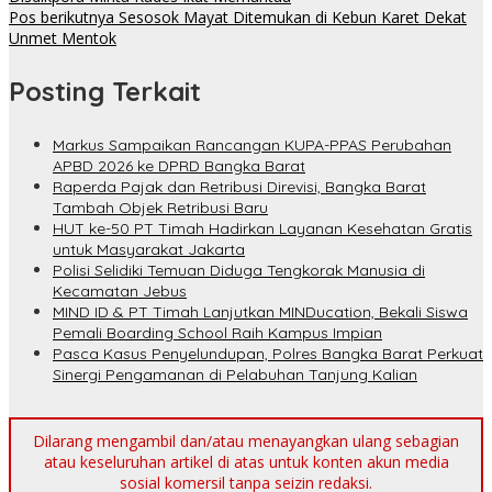
Pos berikutnya
Sesosok Mayat Ditemukan di Kebun Karet Dekat
Unmet Mentok
Posting Terkait
Markus Sampaikan Rancangan KUPA-PPAS Perubahan
APBD 2026 ke DPRD Bangka Barat
Raperda Pajak dan Retribusi Direvisi, Bangka Barat
Tambah Objek Retribusi Baru
HUT ke-50 PT Timah Hadirkan Layanan Kesehatan Gratis
untuk Masyarakat Jakarta
Polisi Selidiki Temuan Diduga Tengkorak Manusia di
Kecamatan Jebus
MIND ID & PT Timah Lanjutkan MINDucation, Bekali Siswa
Pemali Boarding School Raih Kampus Impian
Pasca Kasus Penyelundupan, Polres Bangka Barat Perkuat
Sinergi Pengamanan di Pelabuhan Tanjung Kalian
Dilarang mengambil dan/atau menayangkan ulang sebagian
atau keseluruhan artikel di atas untuk konten akun media
sosial komersil tanpa seizin redaksi.