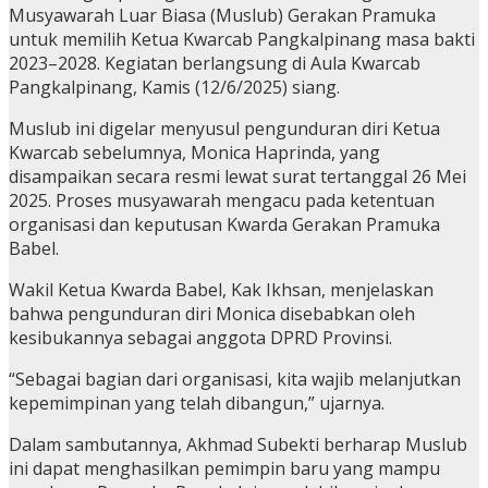
Musyawarah Luar Biasa (Muslub) Gerakan Pramuka
untuk memilih Ketua Kwarcab Pangkalpinang masa bakti
2023–2028. Kegiatan berlangsung di Aula Kwarcab
Pangkalpinang, Kamis (12/6/2025) siang.
Muslub ini digelar menyusul pengunduran diri Ketua
Kwarcab sebelumnya, Monica Haprinda, yang
disampaikan secara resmi lewat surat tertanggal 26 Mei
2025. Proses musyawarah mengacu pada ketentuan
organisasi dan keputusan Kwarda Gerakan Pramuka
Babel.
Wakil Ketua Kwarda Babel, Kak Ikhsan, menjelaskan
bahwa pengunduran diri Monica disebabkan oleh
kesibukannya sebagai anggota DPRD Provinsi.
“Sebagai bagian dari organisasi, kita wajib melanjutkan
kepemimpinan yang telah dibangun,” ujarnya.
Dalam sambutannya, Akhmad Subekti berharap Muslub
ini dapat menghasilkan pemimpin baru yang mampu