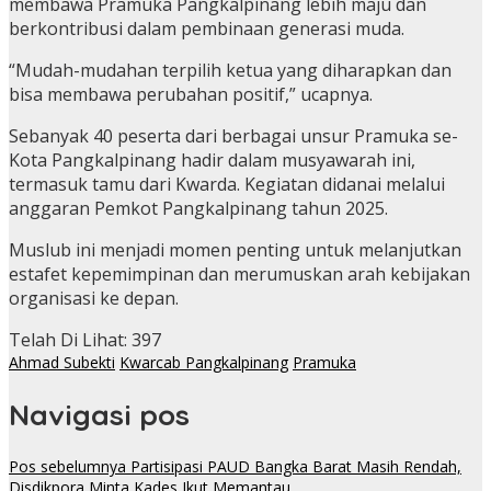
membawa Pramuka Pangkalpinang lebih maju dan
berkontribusi dalam pembinaan generasi muda.
“Mudah-mudahan terpilih ketua yang diharapkan dan
bisa membawa perubahan positif,” ucapnya.
Sebanyak 40 peserta dari berbagai unsur Pramuka se-
Kota Pangkalpinang hadir dalam musyawarah ini,
termasuk tamu dari Kwarda. Kegiatan didanai melalui
anggaran Pemkot Pangkalpinang tahun 2025.
Muslub ini menjadi momen penting untuk melanjutkan
estafet kepemimpinan dan merumuskan arah kebijakan
organisasi ke depan.
Telah Di Lihat:
397
Ahmad Subekti
Kwarcab Pangkalpinang
Pramuka
Navigasi pos
Pos sebelumnya
Partisipasi PAUD Bangka Barat Masih Rendah,
Disdikpora Minta Kades Ikut Memantau