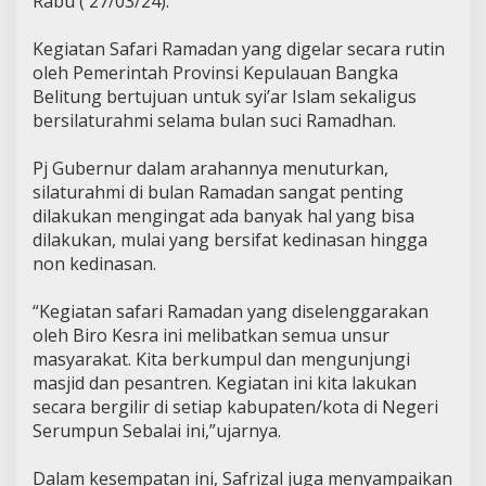
Rabu ( 27/03/24).
Kegiatan Safari Ramadan yang digelar secara rutin
oleh Pemerintah Provinsi Kepulauan Bangka
Belitung bertujuan untuk syi’ar Islam sekaligus
bersilaturahmi selama bulan suci Ramadhan.
Pj Gubernur dalam arahannya menuturkan,
silaturahmi di bulan Ramadan sangat penting
dilakukan mengingat ada banyak hal yang bisa
dilakukan, mulai yang bersifat kedinasan hingga
non kedinasan.
“Kegiatan safari Ramadan yang diselenggarakan
oleh Biro Kesra ini melibatkan semua unsur
masyarakat. Kita berkumpul dan mengunjungi
masjid dan pesantren. Kegiatan ini kita lakukan
secara bergilir di setiap kabupaten/kota di Negeri
Serumpun Sebalai ini,”ujarnya.
Dalam kesempatan ini, Safrizal juga menyampaikan