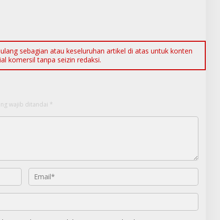
ang sebagian atau keseluruhan artikel di atas untuk konten
l komersil tanpa seizin redaksi.
ng wajib ditandai
*