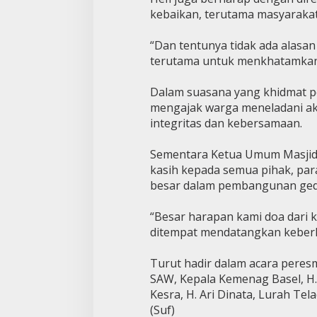
kebaikan, terutama masyarakat 
“Dan tentunya tidak ada alasan
terutama untuk menkhatamkan b
Dalam suasana yang khidmat p
mengajak warga meneladani akh
integritas dan kebersamaan.
Sementara Ketua Umum Masjid 
kasih kepada semua pihak, par
besar dalam pembangunan ge
“Besar harapan kami doa dari k
ditempat mendatangkan keberk
Turut hadir dalam acara pere
SAW, Kepala Kemenag Basel, H. 
Kesra, H. Ari Dinata, Lurah Te
(Suf)