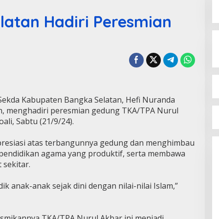
latan Hadiri Peresmian
Sekda Kabupaten Bangka Selatan, Hefi Nuranda
an, menghadiri peresmian gedung TKA/TPA Nurul
li, Sabtu (21/9/24).
presiasi atas terbangunnya gedung dan menghimbau
 pendidikan agama yang produktif, serta membawa
sekitar.
 anak-anak sejak dini dengan nilai-nilai Islam,”
esmikannya TKA/TPA Nurul Akbar ini menjadi