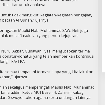
di sekitar untuk anaknya.
 untuk tidak mengikuti kegiatan-kegiatan pengajian,
acaan Al Qur’an,” ujarnya.
eringatan Maulid Nabi Muhammad SAW, Hefi juga
lak mulia Rasulullah yang penuh kejujuran,
Nurul Akbar, Gunawan Ilyas, mengucapkan terima
a donatur-donatur yang telah memberikan kontribusi
dung TKA/TPA.
ita semua tempat ini termasuk apa yang kita lakukan
ahan,” ujarnya.
smian sekaligus memperingati Maulid Nabi Muhammad
Jamaluddin, Ketua MUI Basel, H. Zahirin, Kabag
ladan, Siswoyo, tokoh agama serta undangan lainnya.