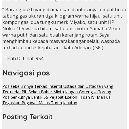
” Barang bukti yang diamankan diantaranya, empat buah
tabung gas ukuran tiga kilogram warna hijau, satu unit
kompor gas, dua tungku merk Miyako, satu unit HP
Nokia 105 warna hitam, satu unit motor Yamaha Vixion
warna putih dan satu buah keranjang rotan. Saya
menghimbau kepada masyarakat agar selalu waspada
terhadap tindak kejahatan,” kata Adenan. ( SK )
Telah Di Lihat:
954
Navigasi pos
Pos sebelumnya
Terkait Insentif Ustadz dan Ustadzah yang
Tertunda, Plt. Sekda Babar Minta Jangan Goreng – Goreng
Pos berikutnya
Lantik 56 Pejabat Eselon III dan IV, Markus
Tegaskan Pegawai Malas Turun Jabatan
Posting Terkait