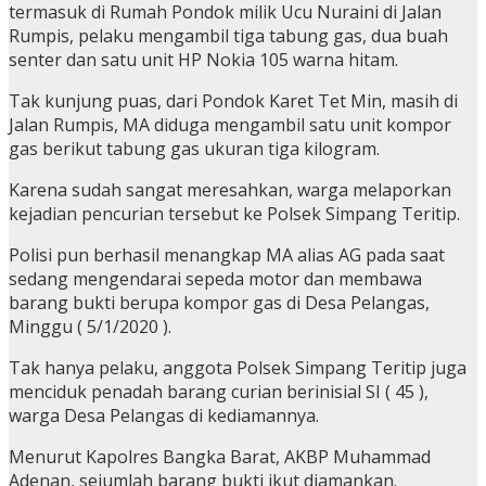
termasuk di Rumah Pondok milik Ucu Nuraini di Jalan
Rumpis, pelaku mengambil tiga tabung gas, dua buah
senter dan satu unit HP Nokia 105 warna hitam.
Tak kunjung puas, dari Pondok Karet Tet Min, masih di
Jalan Rumpis, MA diduga mengambil satu unit kompor
gas berikut tabung gas ukuran tiga kilogram.
Karena sudah sangat meresahkan, warga melaporkan
kejadian pencurian tersebut ke Polsek Simpang Teritip.
Polisi pun berhasil menangkap MA alias AG pada saat
sedang mengendarai sepeda motor dan membawa
barang bukti berupa kompor gas di Desa Pelangas,
Minggu ( 5/1/2020 ).
Tak hanya pelaku, anggota Polsek Simpang Teritip juga
menciduk penadah barang curian berinisial SI ( 45 ),
warga Desa Pelangas di kediamannya.
Menurut Kapolres Bangka Barat, AKBP Muhammad
Adenan, sejumlah barang bukti ikut diamankan.