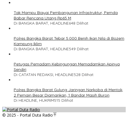
Tak Mampu Biayai Pembangunan Infrastruktur, Pemda
Babar Rencana Utang Rp65 M
Di BANGKA BARAT, HEADLINE
648 Dilihat
Polres Bangka Barat Tebar 5.000 Benih Ikan Nila di Bozem
Kampung Iklim
Di BANGKA BARAT, HEADLINE
549 Dilihat
Petugas Pemadam Kebingungan Memadamkan Apinya
Sendiri
Di CATATAN REDAKSI, HEADLINE
528 Dilihat
Polres Bangka Barat Gulung Jaringan Narkoba di Mentok,
2 Pemain Besar Diamankan, 1 Bandar Masih Buron
Di HEADLINE, HUKRIM
515 Dilihat
© 2025 - Portal Duta Radio