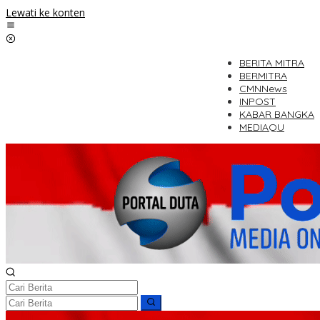
Lewati ke konten
BERITA MITRA
BERMITRA
CMNNews
INPOST
KABAR BANGKA
MEDIAQU