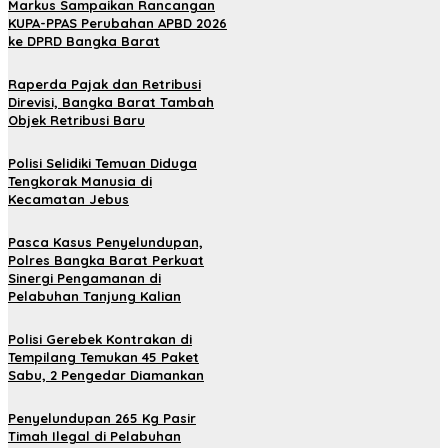
Markus Sampaikan Rancangan
KUPA-PPAS Perubahan APBD 2026
ke DPRD Bangka Barat
Raperda Pajak dan Retribusi
Direvisi, Bangka Barat Tambah
Objek Retribusi Baru
Polisi Selidiki Temuan Diduga
Tengkorak Manusia di
Kecamatan Jebus
Pasca Kasus Penyelundupan,
Polres Bangka Barat Perkuat
Sinergi Pengamanan di
Pelabuhan Tanjung Kalian
Polisi Gerebek Kontrakan di
Tempilang Temukan 45 Paket
Sabu, 2 Pengedar Diamankan
Penyelundupan 265 Kg Pasir
Timah Ilegal di Pelabuhan