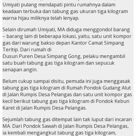
Umiyati pulang mendapati pintu rumahnya dalam
keadaan terbuka dan tabung gas ukuran tiga kilogram
warna hijau miliknya telah lenyap.
Selain dirumah Umiyati, MA diduga menggondol barang
– barang lain di beberapa lokasi, yaitu, satu unit kompor
gas dari warung bakso depan Kantor Camat Simpang
Teritip. Dari rumah di
Dusun Puren Desa Simpang Gong, pelaku mengambil
satu buah tabung gas tiga kilogram dan sepucuk
senapan angin.
Belum cukup sampai disitu, pemuda ini juga menggasak
tabung gas tiga kilogram di Rumah Pondok Gudang Alut
di Jalan Rumpis Desa Pelangas dan satu unit kompor gas
kecil berikut tabung gas tiga kilogram di Pondok Kebun
Karet di Jalan Rumpis Desa Pelangas.
Sejumlah tabung gas ditempat lain tak luput dari incaran
MA. Dari Pondok Sawah di Jalan Rumpis Desa Pelangas,
ia kembali mengangkut tabung gas tiga kilogram,